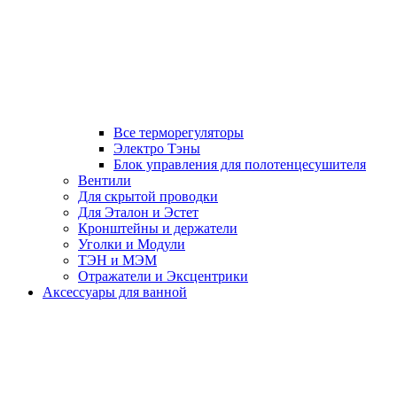
Все терморегуляторы
Электро Тэны
Блок управления для полотенцесушителя
Вентили
Для скрытой проводки
Для Эталон и Эстет
Кронштейны и держатели
Уголки и Модули
ТЭН и МЭМ
Отражатели и Эксцентрики
Аксессуары для ванной