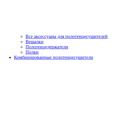
Все аксессуары для полотенцесушителей
Вешалки
Полотенцедержатели
Полки
Комбинированные полотенцесушители