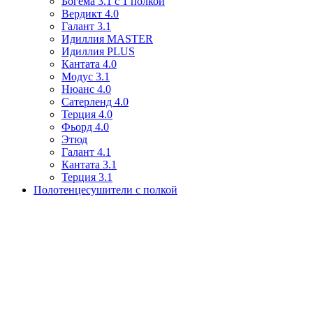
Богема 3.1 с 1 полкой
Вердикт 4.0
Галант 3.1
Идиллия MASTER
Идиллия PLUS
Кантата 4.0
Модус 3.1
Нюанс 4.0
Сатерленд 4.0
Терция 4.0
Фьорд 4.0
Этюд
Галант 4.1
Кантата 3.1
Терция 3.1
Полотенцесушители с полкой