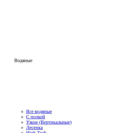
Водяные
Все водяные
С полкой
Узкие (Вертикальные)
Лесенка
High-Tech