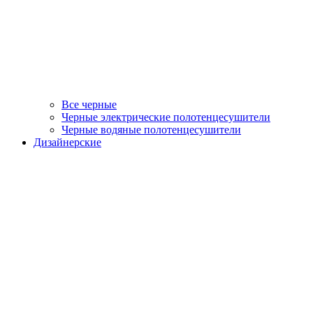
Все черные
Черные электрические полотенцесушители
Черные водяные полотенцесушители
Дизайнерские