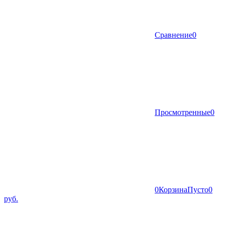
Сравнение
0
Просмотренные
0
0
Корзина
Пусто
0
руб.