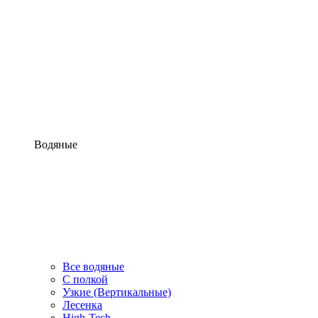
Водяные
Все водяные
С полкой
Узкие (Вертикальные)
Лесенка
High-Tech