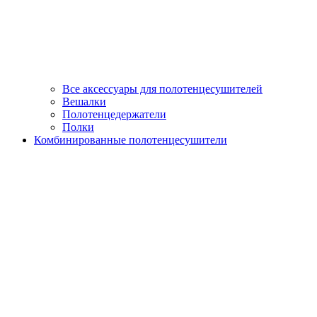
Все аксессуары для полотенцесушителей
Вешалки
Полотенцедержатели
Полки
Комбинированные полотенцесушители