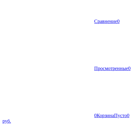
Сравнение
0
Просмотренные
0
0
Корзина
Пусто
0
руб.