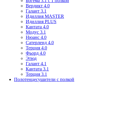
Богема 3.1 с 1 полкой
Вердикт 4.0
Галант 3.1
Идиллия MASTER
Идиллия PLUS
Кантата 4.0
Модус 3.1
Нюанс 4.0
Сатерленд 4.0
Терция 4.0
Фьорд 4.0
Этюд
Галант 4.1
Кантата 3.1
Терция 3.1
Полотенцесушители с полкой