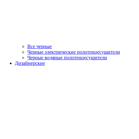
Все черные
Черные электрические полотенцесушители
Черные водяные полотенцесушители
Дизайнерские