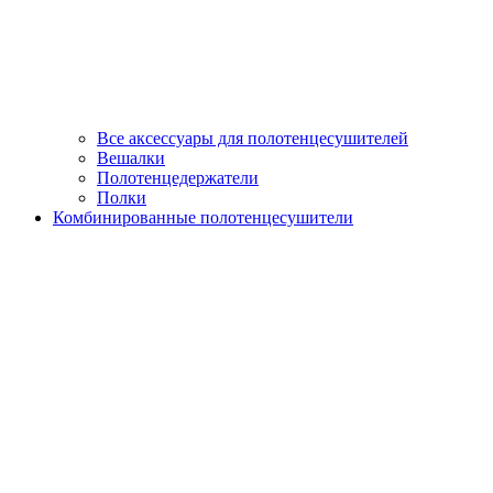
Все аксессуары для полотенцесушителей
Вешалки
Полотенцедержатели
Полки
Комбинированные полотенцесушители