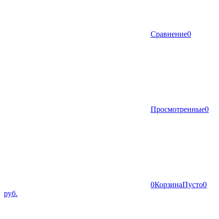
Сравнение
0
Просмотренные
0
0
Корзина
Пусто
0
руб.