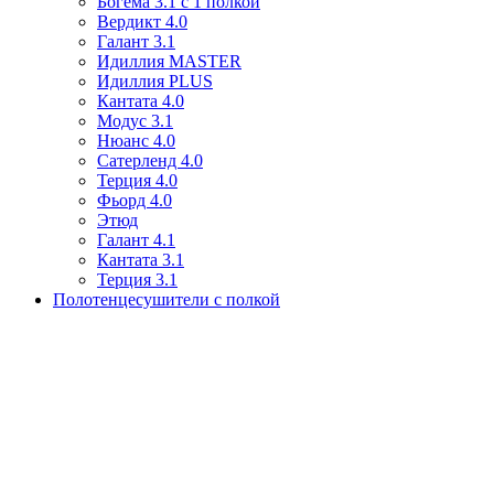
Богема 3.1 с 1 полкой
Вердикт 4.0
Галант 3.1
Идиллия MASTER
Идиллия PLUS
Кантата 4.0
Модус 3.1
Нюанс 4.0
Сатерленд 4.0
Терция 4.0
Фьорд 4.0
Этюд
Галант 4.1
Кантата 3.1
Терция 3.1
Полотенцесушители с полкой