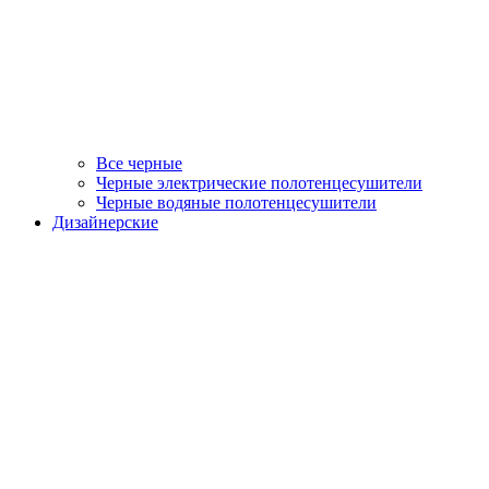
Все черные
Черные электрические полотенцесушители
Черные водяные полотенцесушители
Дизайнерские