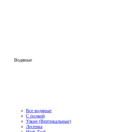
Водяные
Все водяные
С полкой
Узкие (Вертикальные)
Лесенка
High-Tech