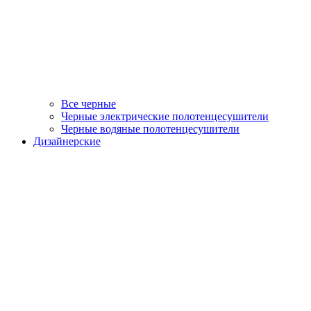
Все черные
Черные электрические полотенцесушители
Черные водяные полотенцесушители
Дизайнерские