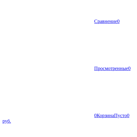
Сравнение
0
Просмотренные
0
0
Корзина
Пусто
0
руб.