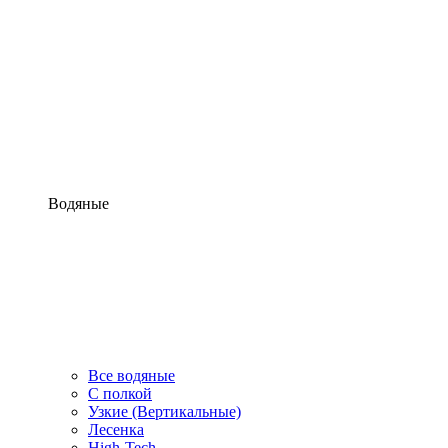
Водяные
Все водяные
С полкой
Узкие (Вертикальные)
Лесенка
High-Tech