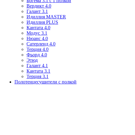
Богема 3.1 с 1 полкой
Вердикт 4.0
Галант 3.1
Идиллия MASTER
Идиллия PLUS
Кантата 4.0
Модус 3.1
Нюанс 4.0
Сатерленд 4.0
Терция 4.0
Фьорд 4.0
Этюд
Галант 4.1
Кантата 3.1
Терция 3.1
Полотенцесушители с полкой