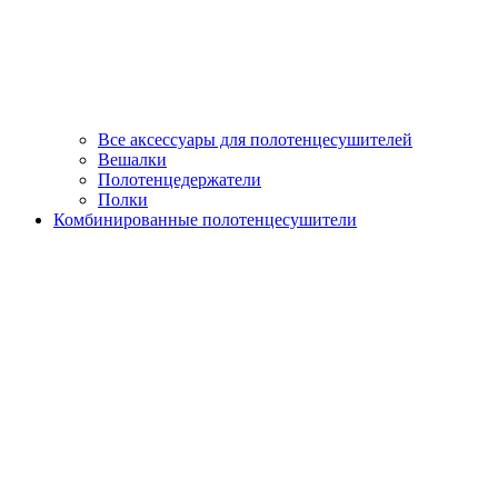
Все аксессуары для полотенцесушителей
Вешалки
Полотенцедержатели
Полки
Комбинированные полотенцесушители