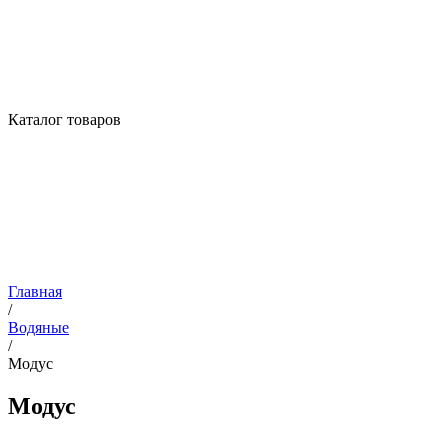
Каталог товаров
Главная
/
Водяные
/
Модус
Модус