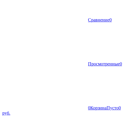
Сравнение
0
Просмотренные
0
0
Корзина
Пусто
0
руб.