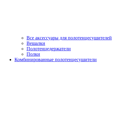
Все аксессуары для полотенцесушителей
Вешалки
Полотенцедержатели
Полки
Комбинированные полотенцесушители