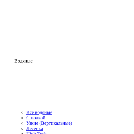
Водяные
Все водяные
С полкой
Узкие (Вертикальные)
Лесенка
High-Tech