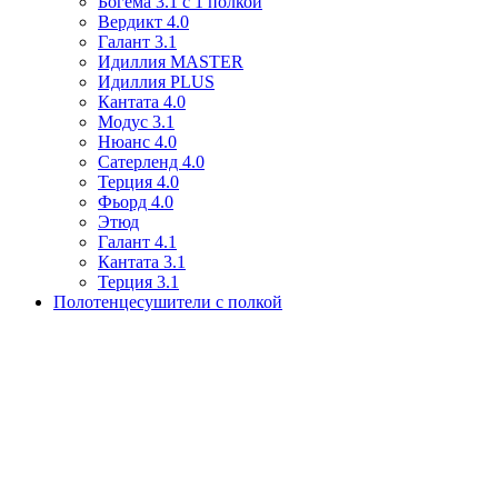
Богема 3.1 с 1 полкой
Вердикт 4.0
Галант 3.1
Идиллия MASTER
Идиллия PLUS
Кантата 4.0
Модус 3.1
Нюанс 4.0
Сатерленд 4.0
Терция 4.0
Фьорд 4.0
Этюд
Галант 4.1
Кантата 3.1
Терция 3.1
Полотенцесушители с полкой