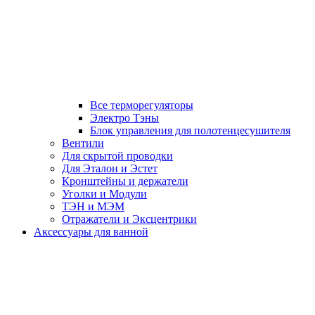
Все терморегуляторы
Электро Тэны
Блок управления для полотенцесушителя
Вентили
Для скрытой проводки
Для Эталон и Эстет
Кронштейны и держатели
Уголки и Модули
ТЭН и МЭМ
Отражатели и Эксцентрики
Аксессуары для ванной