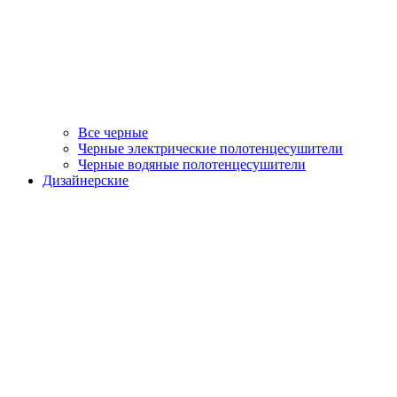
Все черные
Черные электрические полотенцесушители
Черные водяные полотенцесушители
Дизайнерские