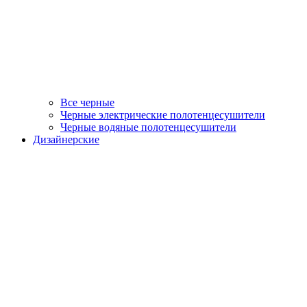
Все черные
Черные электрические полотенцесушители
Черные водяные полотенцесушители
Дизайнерские