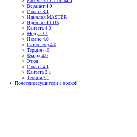
Богема 3.1 с 1 полкой
Вердикт 4.0
Галант 3.1
Идиллия MASTER
Идиллия PLUS
Кантата 4.0
Модус 3.1
Нюанс 4.0
Сатерленд 4.0
Терция 4.0
Фьорд 4.0
Этюд
Галант 4.1
Кантата 3.1
Терция 3.1
Полотенцесушители с полкой