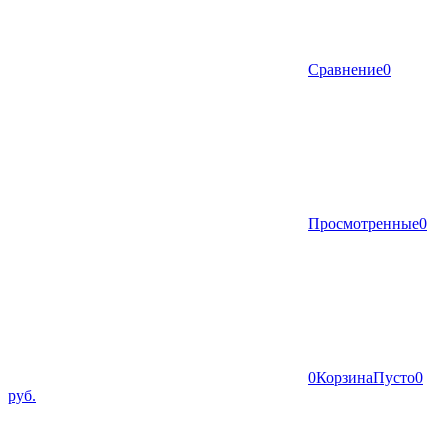
Сравнение
0
Просмотренные
0
0
Корзина
Пусто
0
руб.