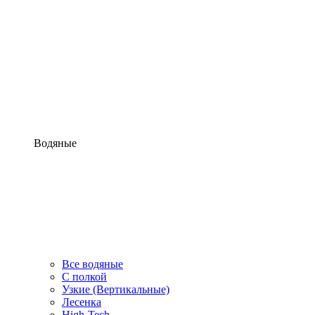
Водяные
Все водяные
С полкой
Узкие (Вертикальные)
Лесенка
High-Tech