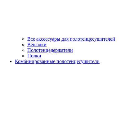
Все аксессуары для полотенцесушителей
Вешалки
Полотенцедержатели
Полки
Комбинированные полотенцесушители