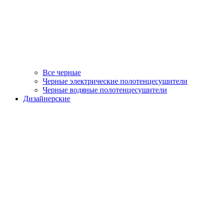
Все черные
Черные электрические полотенцесушители
Черные водяные полотенцесушители
Дизайнерские