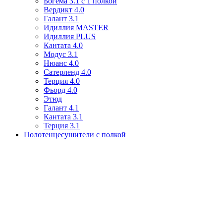
Богема 3.1 с 1 полкой
Вердикт 4.0
Галант 3.1
Идиллия MASTER
Идиллия PLUS
Кантата 4.0
Модус 3.1
Нюанс 4.0
Сатерленд 4.0
Терция 4.0
Фьорд 4.0
Этюд
Галант 4.1
Кантата 3.1
Терция 3.1
Полотенцесушители с полкой