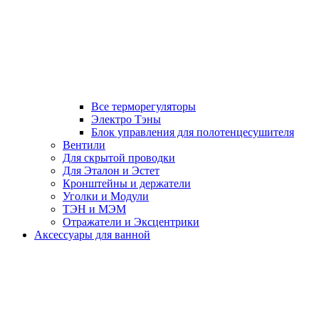
Все терморегуляторы
Электро Тэны
Блок управления для полотенцесушителя
Вентили
Для скрытой проводки
Для Эталон и Эстет
Кронштейны и держатели
Уголки и Модули
ТЭН и МЭМ
Отражатели и Эксцентрики
Аксессуары для ванной