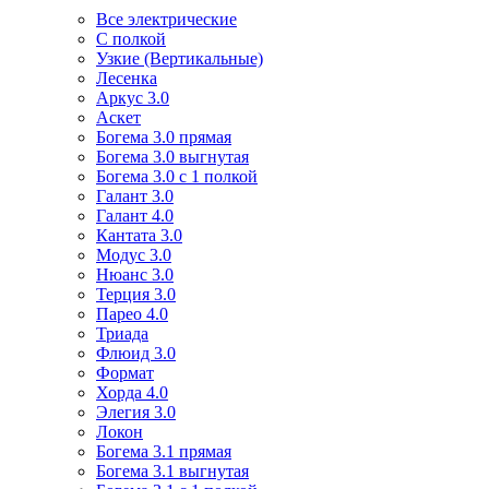
Все электрические
С полкой
Узкие (Вертикальные)
Лесенка
Аркус 3.0
Аскет
Богема 3.0 прямая
Богема 3.0 выгнутая
Богема 3.0 с 1 полкой
Галант 3.0
Галант 4.0
Кантата 3.0
Модус 3.0
Нюанс 3.0
Терция 3.0
Парео 4.0
Триада
Флюид 3.0
Формат
Хорда 4.0
Элегия 3.0
Локон
Богема 3.1 прямая
Богема 3.1 выгнутая