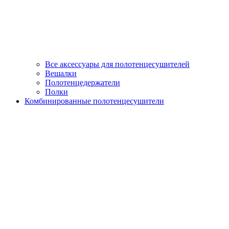
Все аксессуары для полотенцесушителей
Вешалки
Полотенцедержатели
Полки
Комбинированные полотенцесушители