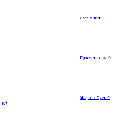
Сравнение
0
Просмотренные
0
0
Корзина
Пусто
0
руб.