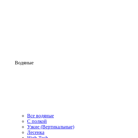
Водяные
Все водяные
С полкой
Узкие (Вертикальные)
Лесенка
High-Tech