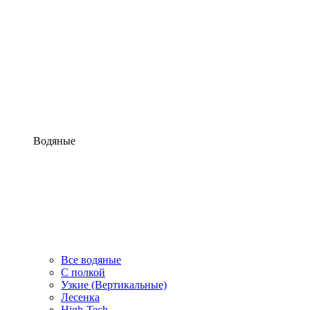
Водяные
Все водяные
С полкой
Узкие (Вертикальные)
Лесенка
High-Tech