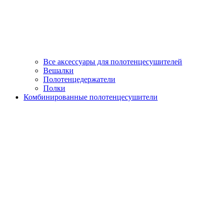
Все аксессуары для полотенцесушителей
Вешалки
Полотенцедержатели
Полки
Комбинированные полотенцесушители