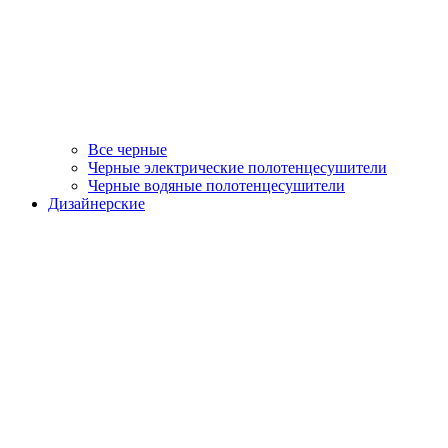
Все черные
Черные электрические полотенцесушители
Черные водяные полотенцесушители
Дизайнерские