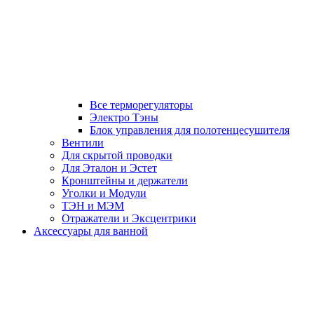
Все терморегуляторы
Электро Тэны
Блок управления для полотенцесушителя
Вентили
Для скрытой проводки
Для Эталон и Эстет
Кронштейны и держатели
Уголки и Модули
ТЭН и МЭМ
Отражатели и Эксцентрики
Аксессуары для ванной