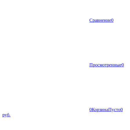
Сравнение
0
Просмотренные
0
0
Корзина
Пусто
0
руб.