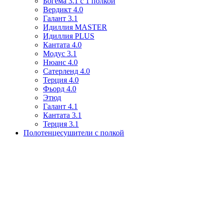
Богема 3.1 с 1 полкой
Вердикт 4.0
Галант 3.1
Идиллия MASTER
Идиллия PLUS
Кантата 4.0
Модус 3.1
Нюанс 4.0
Сатерленд 4.0
Терция 4.0
Фьорд 4.0
Этюд
Галант 4.1
Кантата 3.1
Терция 3.1
Полотенцесушители с полкой