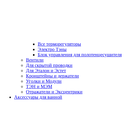
Все терморегуляторы
Электро Тэны
Блок управления для полотенцесушителя
Вентили
Для скрытой проводки
Для Эталон и Эстет
Кронштейны и держатели
Уголки и Модули
ТЭН и МЭМ
Отражатели и Эксцентрики
Аксессуары для ванной