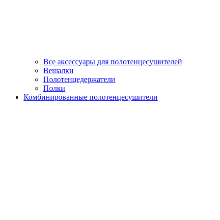
Все аксессуары для полотенцесушителей
Вешалки
Полотенцедержатели
Полки
Комбинированные полотенцесушители