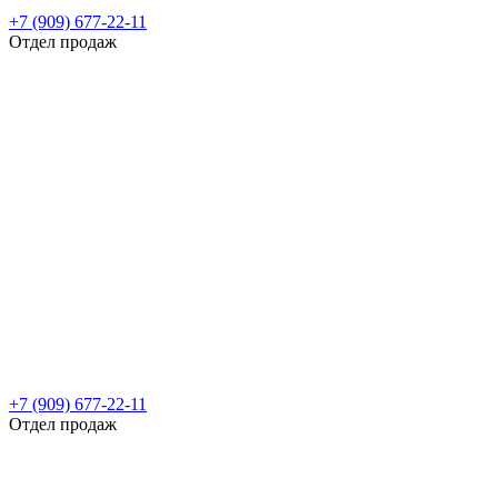
+7 (909) 677-22-11
Отдел продаж
+7 (909) 677-22-11
Отдел продаж