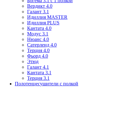
Богема 3.1 с 1 полкой
Вердикт 4.0
Галант 3.1
Идиллия MASTER
Идиллия PLUS
Кантата 4.0
Модус 3.1
Нюанс 4.0
Сатерленд 4.0
Терция 4.0
Фьорд 4.0
Этюд
Галант 4.1
Кантата 3.1
Терция 3.1
Полотенцесушители с полкой