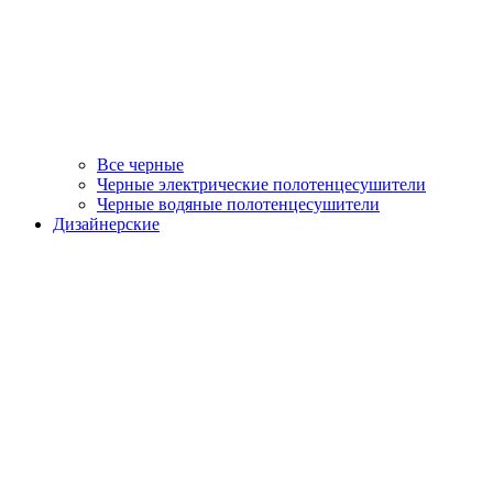
Все черные
Черные электрические полотенцесушители
Черные водяные полотенцесушители
Дизайнерские