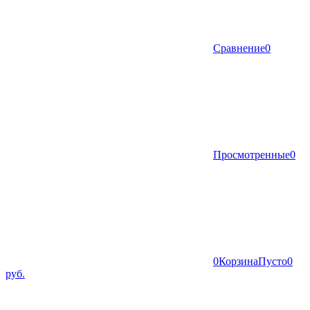
Сравнение
0
Просмотренные
0
0
Корзина
Пусто
0
руб.