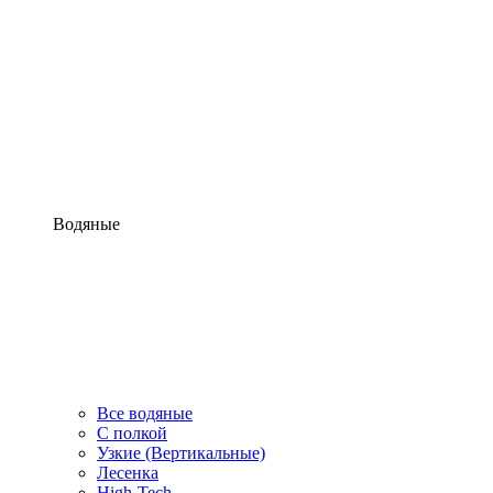
Водяные
Все водяные
С полкой
Узкие (Вертикальные)
Лесенка
High-Tech