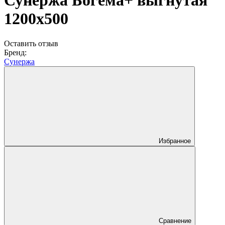
Сунержа Богема+ выгнутая
1200x500
Оставить отзыв
Бренд:
Сунержа
Избранное
Сравнение