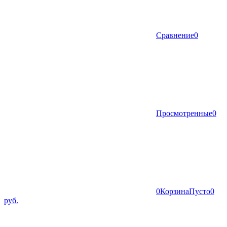
Сравнение
0
Просмотренные
0
0
Корзина
Пусто
0
руб.