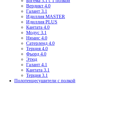
Богема 3.1 с 1 полкой
Вердикт 4.0
Галант 3.1
Идиллия MASTER
Идиллия PLUS
Кантата 4.0
Модус 3.1
Нюанс 4.0
Сатерленд 4.0
Терция 4.0
Фьорд 4.0
Этюд
Галант 4.1
Кантата 3.1
Терция 3.1
Полотенцесушители с полкой