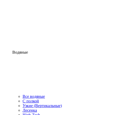
Водяные
Все водяные
С полкой
Узкие (Вертикальные)
Лесенка
High-Tech