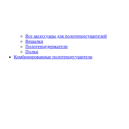
Все аксессуары для полотенцесушителей
Вешалки
Полотенцедержатели
Полки
Комбинированные полотенцесушители