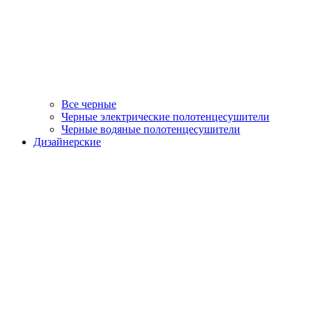
Все черные
Черные электрические полотенцесушители
Черные водяные полотенцесушители
Дизайнерские