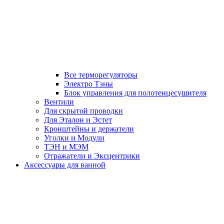
Все терморегуляторы
Электро Тэны
Блок управления для полотенцесушителя
Вентили
Для скрытой проводки
Для Эталон и Эстет
Кронштейны и держатели
Уголки и Модули
ТЭН и МЭМ
Отражатели и Эксцентрики
Аксессуары для ванной