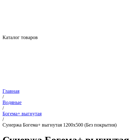
Каталог товаров
Главная
/
Водяные
/
Богема+ выгнутая
/
Сунержа Богема+ выгнутая 1200х500 (Без покрытия)