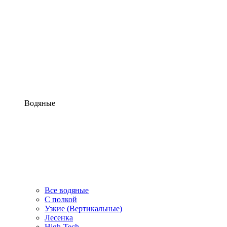
Водяные
Все водяные
С полкой
Узкие (Вертикальные)
Лесенка
High-Tech