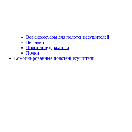
Все аксессуары для полотенцесушителей
Вешалки
Полотенцедержатели
Полки
Комбинированные полотенцесушители