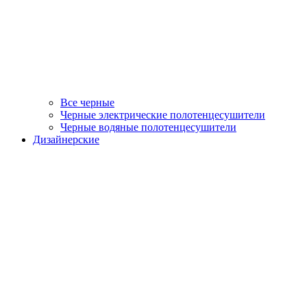
Все черные
Черные электрические полотенцесушители
Черные водяные полотенцесушители
Дизайнерские