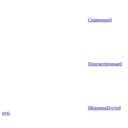
Сравнение
0
Просмотренные
0
0
Корзина
Пусто
0
руб.