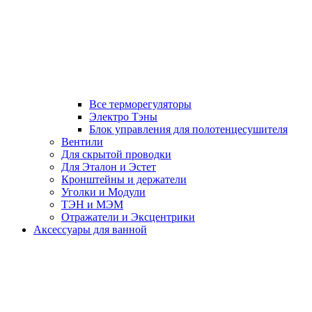
Все терморегуляторы
Электро Тэны
Блок управления для полотенцесушителя
Вентили
Для скрытой проводки
Для Эталон и Эстет
Кронштейны и держатели
Уголки и Модули
ТЭН и МЭМ
Отражатели и Эксцентрики
Аксессуары для ванной