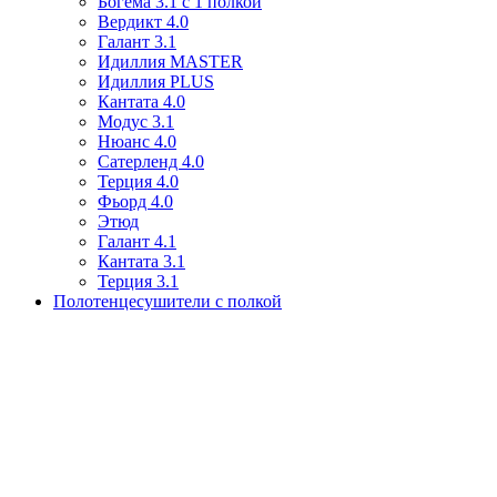
Богема 3.1 с 1 полкой
Вердикт 4.0
Галант 3.1
Идиллия MASTER
Идиллия PLUS
Кантата 4.0
Модус 3.1
Нюанс 4.0
Сатерленд 4.0
Терция 4.0
Фьорд 4.0
Этюд
Галант 4.1
Кантата 3.1
Терция 3.1
Полотенцесушители с полкой