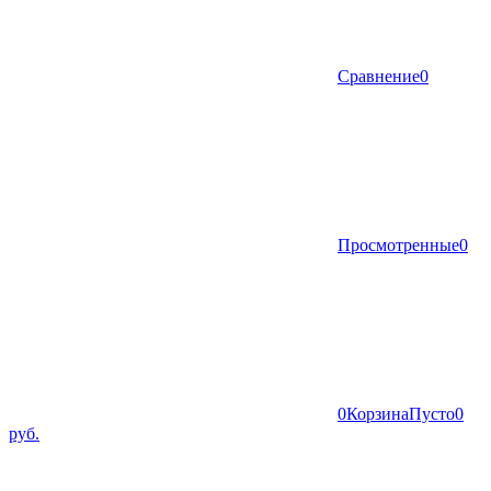
Сравнение
0
Просмотренные
0
0
Корзина
Пусто
0
руб.