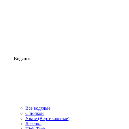
Водяные
Все водяные
С полкой
Узкие (Вертикальные)
Лесенка
High-Tech