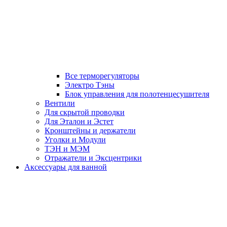
Все терморегуляторы
Электро Тэны
Блок управления для полотенцесушителя
Вентили
Для скрытой проводки
Для Эталон и Эстет
Кронштейны и держатели
Уголки и Модули
ТЭН и МЭМ
Отражатели и Эксцентрики
Аксессуары для ванной