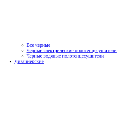
Все черные
Черные электрические полотенцесушители
Черные водяные полотенцесушители
Дизайнерские