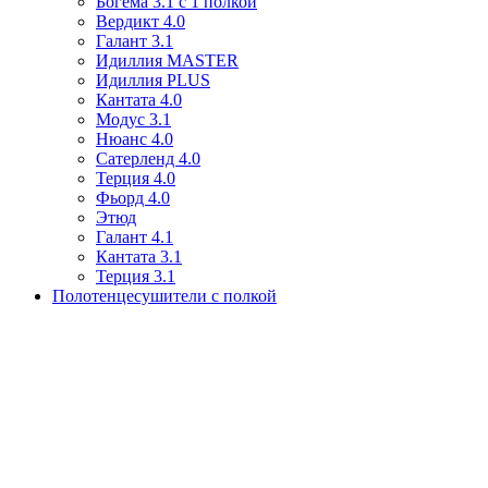
Богема 3.1 с 1 полкой
Вердикт 4.0
Галант 3.1
Идиллия MASTER
Идиллия PLUS
Кантата 4.0
Модус 3.1
Нюанс 4.0
Сатерленд 4.0
Терция 4.0
Фьорд 4.0
Этюд
Галант 4.1
Кантата 3.1
Терция 3.1
Полотенцесушители с полкой