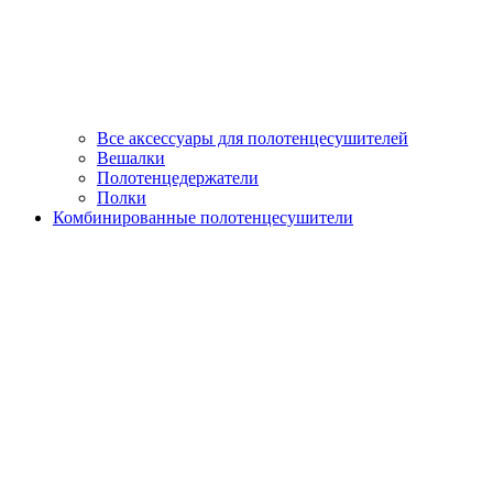
Все аксессуары для полотенцесушителей
Вешалки
Полотенцедержатели
Полки
Комбинированные полотенцесушители