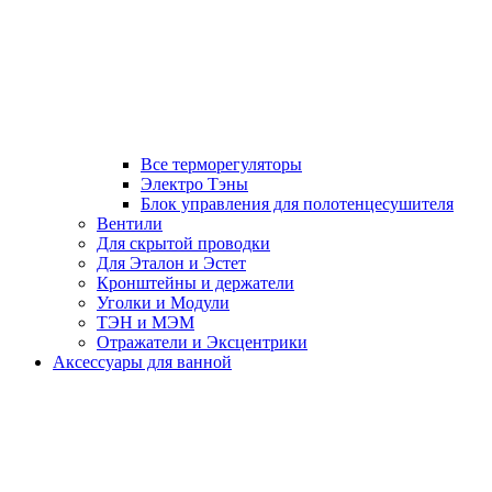
Все терморегуляторы
Электро Тэны
Блок управления для полотенцесушителя
Вентили
Для скрытой проводки
Для Эталон и Эстет
Кронштейны и держатели
Уголки и Модули
ТЭН и МЭМ
Отражатели и Эксцентрики
Аксессуары для ванной