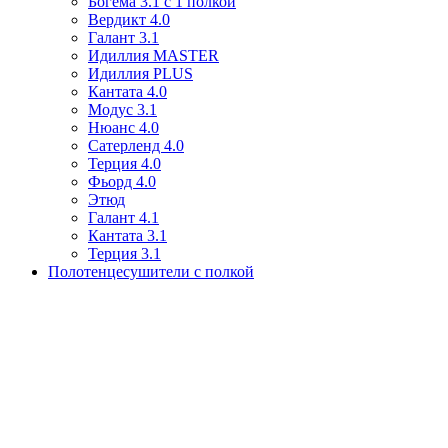
Богема 3.1 с 1 полкой
Вердикт 4.0
Галант 3.1
Идиллия MASTER
Идиллия PLUS
Кантата 4.0
Модус 3.1
Нюанс 4.0
Сатерленд 4.0
Терция 4.0
Фьорд 4.0
Этюд
Галант 4.1
Кантата 3.1
Терция 3.1
Полотенцесушители с полкой