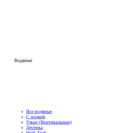
Водяные
Все водяные
С полкой
Узкие (Вертикальные)
Лесенка
High-Tech