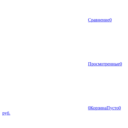
Сравнение
0
Просмотренные
0
0
Корзина
Пусто
0
руб.