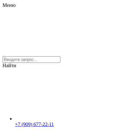
Меню
Найти
+7 (909) 677-22-11