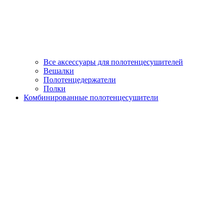
Все аксессуары для полотенцесушителей
Вешалки
Полотенцедержатели
Полки
Комбинированные полотенцесушители