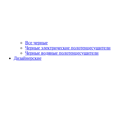
Все черные
Черные электрические полотенцесушители
Черные водяные полотенцесушители
Дизайнерские