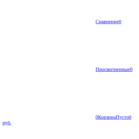
Сравнение
0
Просмотренные
0
0
Корзина
Пусто
0
руб.