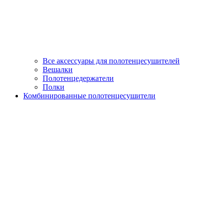
Все аксессуары для полотенцесушителей
Вешалки
Полотенцедержатели
Полки
Комбинированные полотенцесушители