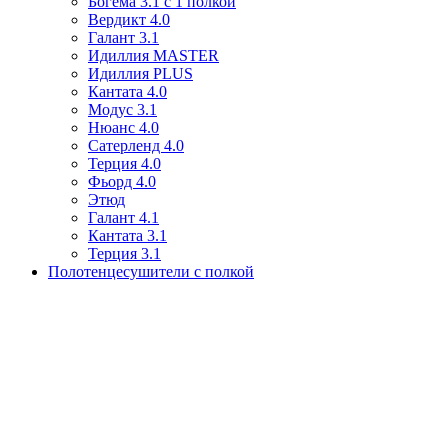
Богема 3.1 с 1 полкой
Вердикт 4.0
Галант 3.1
Идиллия MASTER
Идиллия PLUS
Кантата 4.0
Модус 3.1
Нюанс 4.0
Сатерленд 4.0
Терция 4.0
Фьорд 4.0
Этюд
Галант 4.1
Кантата 3.1
Терция 3.1
Полотенцесушители с полкой