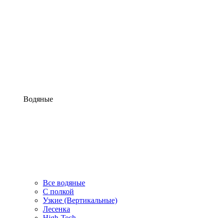
Водяные
Все водяные
С полкой
Узкие (Вертикальные)
Лесенка
High-Tech