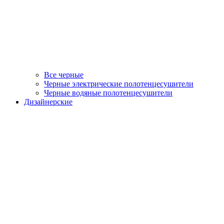
Все черные
Черные электрические полотенцесушители
Черные водяные полотенцесушители
Дизайнерские