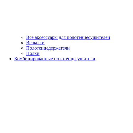
Все аксессуары для полотенцесушителей
Вешалки
Полотенцедержатели
Полки
Комбинированные полотенцесушители