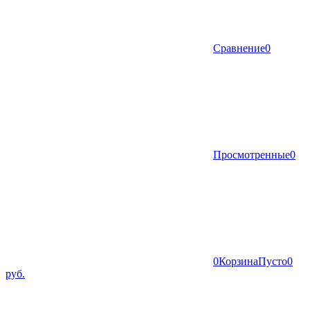
Сравнение
0
Просмотренные
0
0
Корзина
Пусто
0
руб.