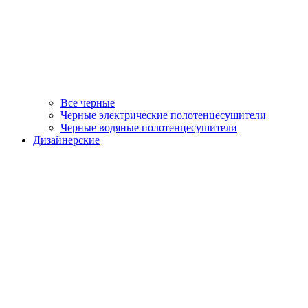
Все черные
Черные электрические полотенцесушители
Черные водяные полотенцесушители
Дизайнерские