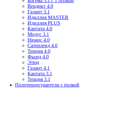
Богема 3.1 с 1 полкой
Вердикт 4.0
Галант 3.1
Идиллия MASTER
Идиллия PLUS
Кантата 4.0
Модус 3.1
Нюанс 4.0
Сатерленд 4.0
Терция 4.0
Фьорд 4.0
Этюд
Галант 4.1
Кантата 3.1
Терция 3.1
Полотенцесушители с полкой