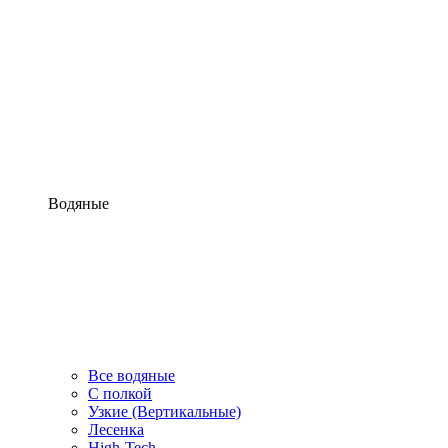
Водяные
Все водяные
С полкой
Узкие (Вертикальные)
Лесенка
High-Tech