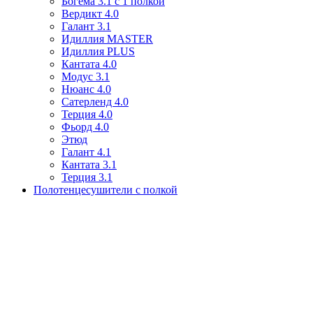
Богема 3.1 с 1 полкой
Вердикт 4.0
Галант 3.1
Идиллия MASTER
Идиллия PLUS
Кантата 4.0
Модус 3.1
Нюанс 4.0
Сатерленд 4.0
Терция 4.0
Фьорд 4.0
Этюд
Галант 4.1
Кантата 3.1
Терция 3.1
Полотенцесушители с полкой