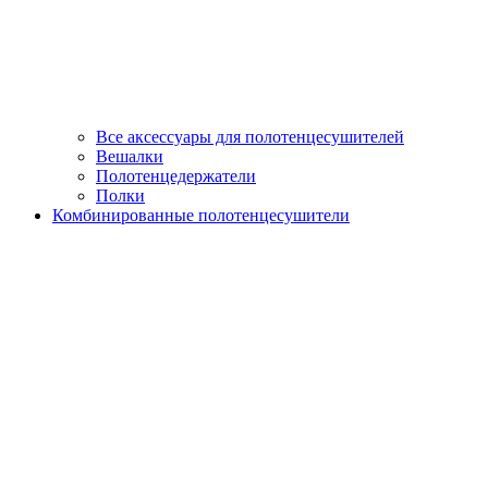
Все аксессуары для полотенцесушителей
Вешалки
Полотенцедержатели
Полки
Комбинированные полотенцесушители