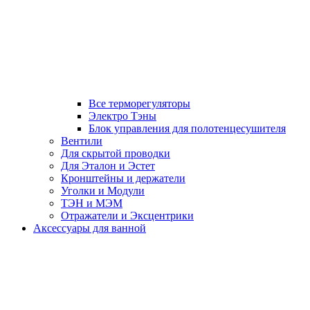
Все терморегуляторы
Электро Тэны
Блок управления для полотенцесушителя
Вентили
Для скрытой проводки
Для Эталон и Эстет
Кронштейны и держатели
Уголки и Модули
ТЭН и МЭМ
Отражатели и Эксцентрики
Аксессуары для ванной