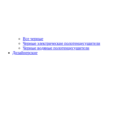
Все черные
Черные электрические полотенцесушители
Черные водяные полотенцесушители
Дизайнерские