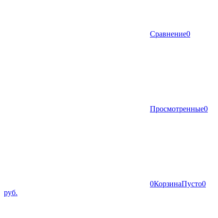
Сравнение
0
Просмотренные
0
0
Корзина
Пусто
0
руб.