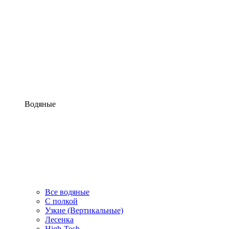
Водяные
Все водяные
С полкой
Узкие (Вертикальные)
Лесенка
High-Tech