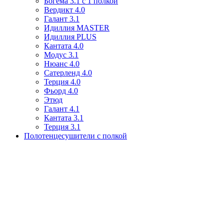
Богема 3.1 с 1 полкой
Вердикт 4.0
Галант 3.1
Идиллия MASTER
Идиллия PLUS
Кантата 4.0
Модус 3.1
Нюанс 4.0
Сатерленд 4.0
Терция 4.0
Фьорд 4.0
Этюд
Галант 4.1
Кантата 3.1
Терция 3.1
Полотенцесушители с полкой