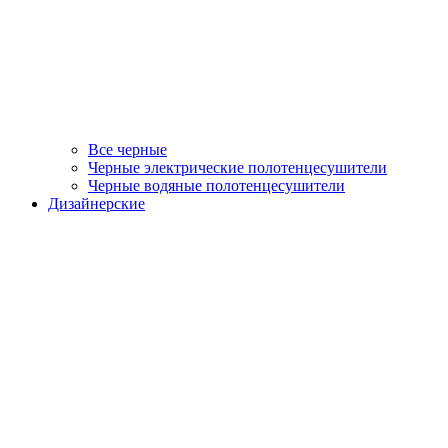
Все черные
Черные электрические полотенцесушители
Черные водяные полотенцесушители
Дизайнерские