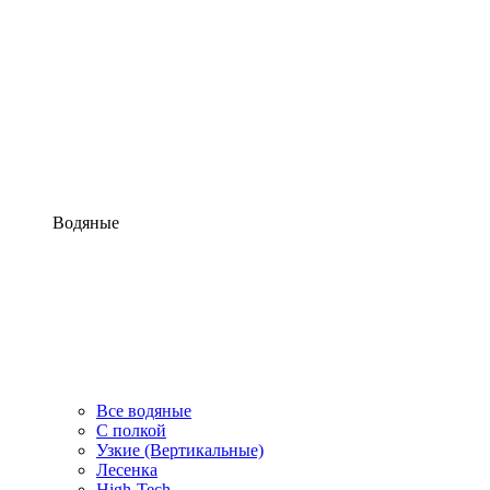
Водяные
Все водяные
С полкой
Узкие (Вертикальные)
Лесенка
High-Tech