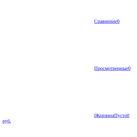
Сравнение
0
Просмотренные
0
0
Корзина
Пусто
0
руб.