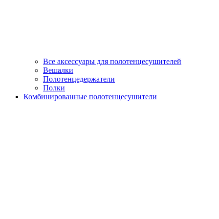
Все аксессуары для полотенцесушителей
Вешалки
Полотенцедержатели
Полки
Комбинированные полотенцесушители