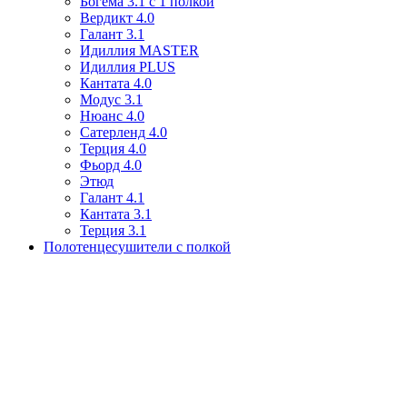
Богема 3.1 с 1 полкой
Вердикт 4.0
Галант 3.1
Идиллия MASTER
Идиллия PLUS
Кантата 4.0
Модус 3.1
Нюанс 4.0
Сатерленд 4.0
Терция 4.0
Фьорд 4.0
Этюд
Галант 4.1
Кантата 3.1
Терция 3.1
Полотенцесушители с полкой