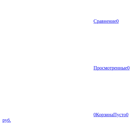
Сравнение
0
Просмотренные
0
0
Корзина
Пусто
0
руб.