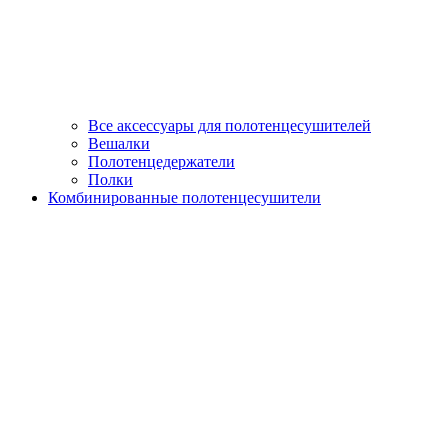
Все аксессуары для полотенцесушителей
Вешалки
Полотенцедержатели
Полки
Комбинированные полотенцесушители