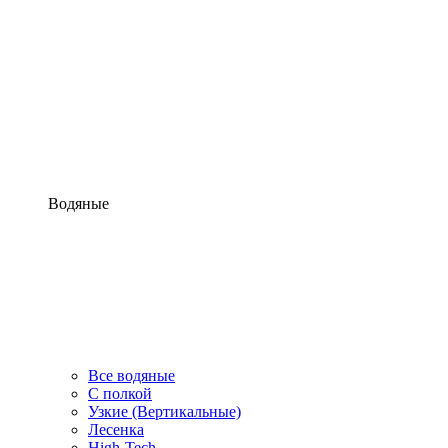
Водяные
Все водяные
С полкой
Узкие (Вертикальные)
Лесенка
High-Tech