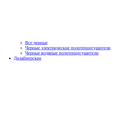
Все черные
Черные электрические полотенцесушители
Черные водяные полотенцесушители
Дизайнерские