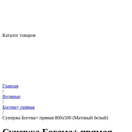
Каталог товаров
Главная
/
Водяные
/
Богема+ прямая
/
Сунержа Богема+ прямая 800х500 (Матовый белый)