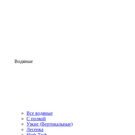
Водяные
Все водяные
С полкой
Узкие (Вертикальные)
Лесенка
High-Tech