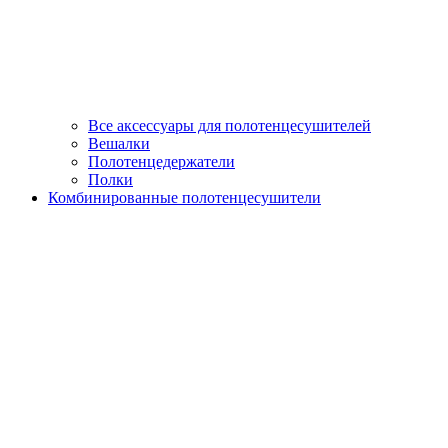
Все аксессуары для полотенцесушителей
Вешалки
Полотенцедержатели
Полки
Комбинированные полотенцесушители