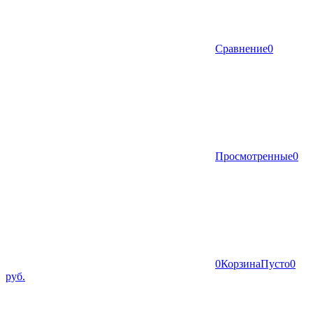
Сравнение
0
Просмотренные
0
0
Корзина
Пусто
0
руб.