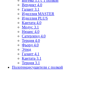
Богема 3.1 с 1 полкой
Вердикт 4.0
Галант 3.1
Идиллия MASTER
Идиллия PLUS
Кантата 4.0
Модус 3.1
Нюанс 4.0
Сатерленд 4.0
Терция 4.0
Фьорд 4.0
Этюд
Галант 4.1
Кантата 3.1
Терция 3.1
Полотенцесушители с полкой