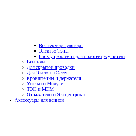
Все терморегуляторы
Электро Тэны
Блок управления для полотенцесушителя
Вентили
Для скрытой проводки
Для Эталон и Эстет
Кронштейны и держатели
Уголки и Модули
ТЭН и МЭМ
Отражатели и Эксцентрики
Аксессуары для ванной