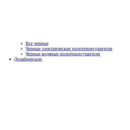
Все черные
Черные электрические полотенцесушители
Черные водяные полотенцесушители
Дизайнерские