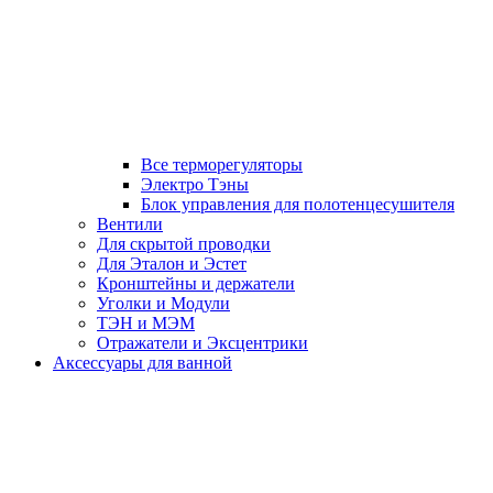
Все терморегуляторы
Электро Тэны
Блок управления для полотенцесушителя
Вентили
Для скрытой проводки
Для Эталон и Эстет
Кронштейны и держатели
Уголки и Модули
ТЭН и МЭМ
Отражатели и Эксцентрики
Аксессуары для ванной