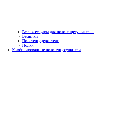
Все аксессуары для полотенцесушителей
Вешалки
Полотенцедержатели
Полки
Комбинированные полотенцесушители