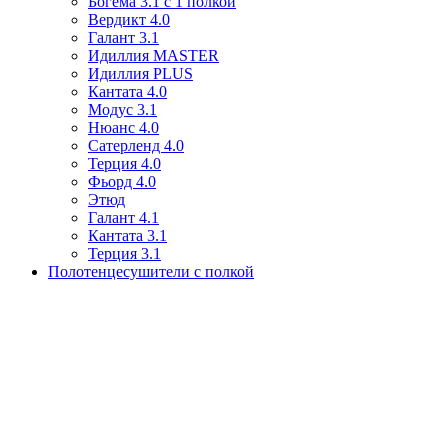
Богема 3.1 с 1 полкой
Вердикт 4.0
Галант 3.1
Идиллия MASTER
Идиллия PLUS
Кантата 4.0
Модус 3.1
Нюанс 4.0
Сатерленд 4.0
Терция 4.0
Фьорд 4.0
Этюд
Галант 4.1
Кантата 3.1
Терция 3.1
Полотенцесушители с полкой