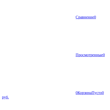
Сравнение
0
Просмотренные
0
0
Корзина
Пусто
0
руб.