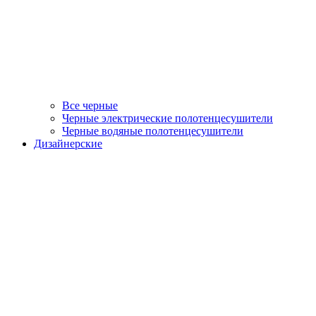
Все черные
Черные электрические полотенцесушители
Черные водяные полотенцесушители
Дизайнерские