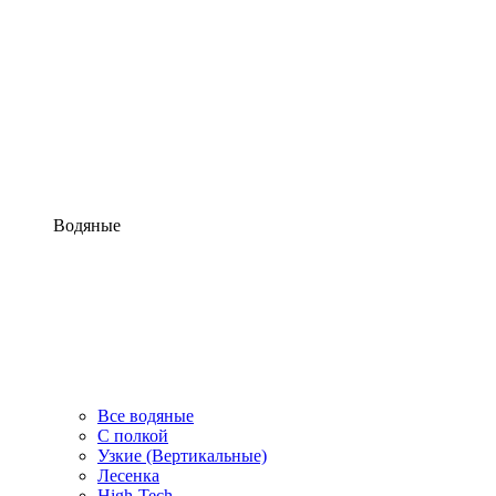
Водяные
Все водяные
С полкой
Узкие (Вертикальные)
Лесенка
High-Tech