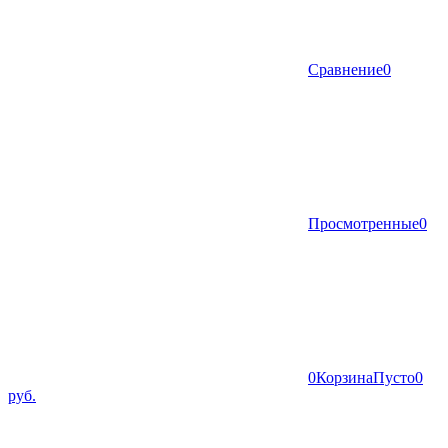
Сравнение
0
Просмотренные
0
0
Корзина
Пусто
0
руб.