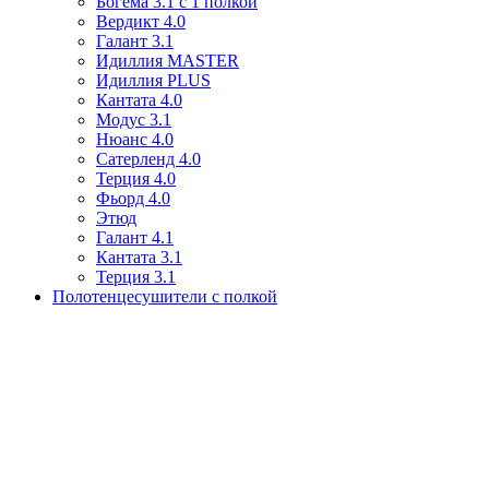
Богема 3.1 с 1 полкой
Вердикт 4.0
Галант 3.1
Идиллия MASTER
Идиллия PLUS
Кантата 4.0
Модус 3.1
Нюанс 4.0
Сатерленд 4.0
Терция 4.0
Фьорд 4.0
Этюд
Галант 4.1
Кантата 3.1
Терция 3.1
Полотенцесушители с полкой