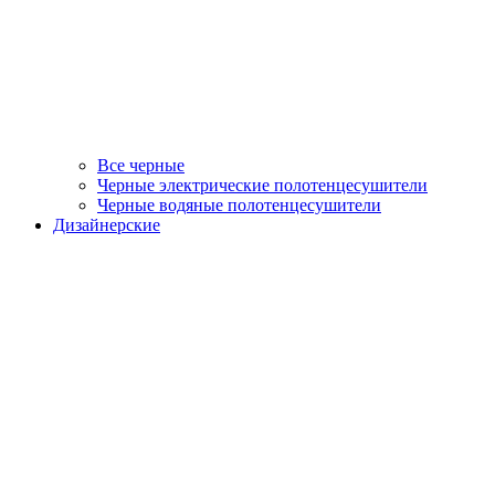
Все черные
Черные электрические полотенцесушители
Черные водяные полотенцесушители
Дизайнерские