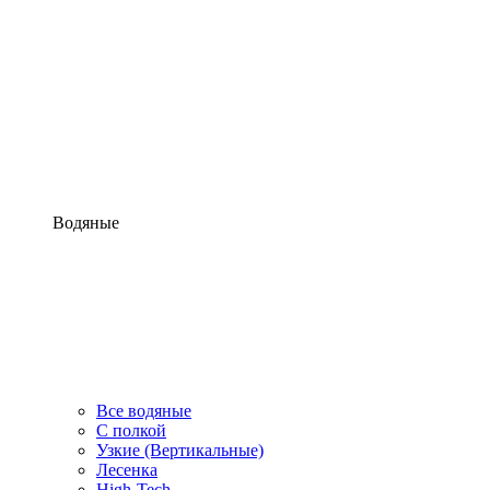
Водяные
Все водяные
С полкой
Узкие (Вертикальные)
Лесенка
High-Tech