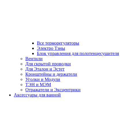
Все терморегуляторы
Электро Тэны
Блок управления для полотенцесушителя
Вентили
Для скрытой проводки
Для Эталон и Эстет
Кронштейны и держатели
Уголки и Модули
ТЭН и МЭМ
Отражатели и Эксцентрики
Аксессуары для ванной