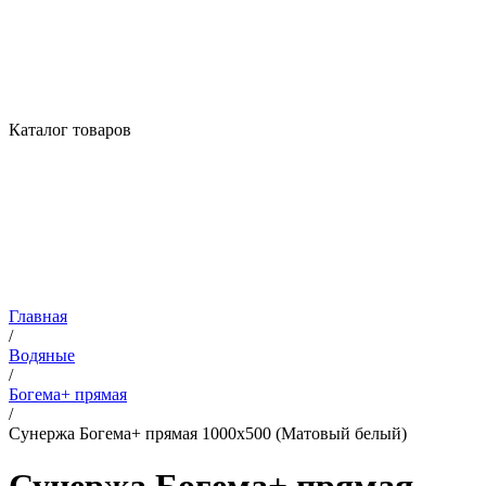
Каталог товаров
Главная
/
Водяные
/
Богема+ прямая
/
Сунержа Богема+ прямая 1000х500 (Матовый белый)