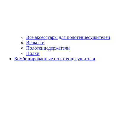
Все аксессуары для полотенцесушителей
Вешалки
Полотенцедержатели
Полки
Комбинированные полотенцесушители