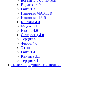
Богема 3.1 с 1 полкой
Вердикт 4.0
Галант 3.1
Идиллия MASTER
Идиллия PLUS
Кантата 4.0
Модус 3.1
Нюанс 4.0
Сатерленд 4.0
Терция 4.0
Фьорд 4.0
Этюд
Галант 4.1
Кантата 3.1
Терция 3.1
Полотенцесушители с полкой