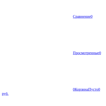
Сравнение
0
Просмотренные
0
0
Корзина
Пусто
0
руб.