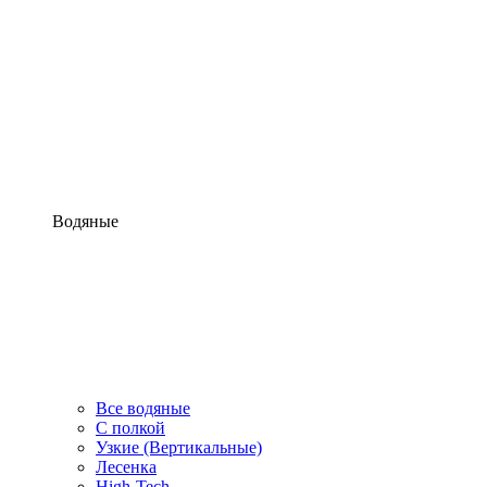
Водяные
Все водяные
С полкой
Узкие (Вертикальные)
Лесенка
High-Tech