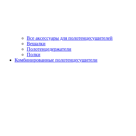
Все аксессуары для полотенцесушителей
Вешалки
Полотенцедержатели
Полки
Комбинированные полотенцесушители