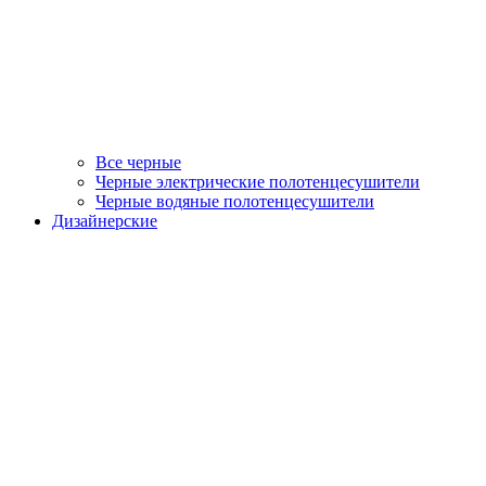
Все черные
Черные электрические полотенцесушители
Черные водяные полотенцесушители
Дизайнерские