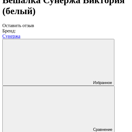
Вешалка Сунержа Виктория
(белый)
Оставить отзыв
Бренд:
Сунержа
Избранное
Сравнение