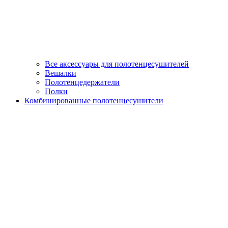
Все аксессуары для полотенцесушителей
Вешалки
Полотенцедержатели
Полки
Комбинированные полотенцесушители