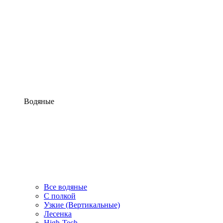
Водяные
Все водяные
С полкой
Узкие (Вертикальные)
Лесенка
High-Tech