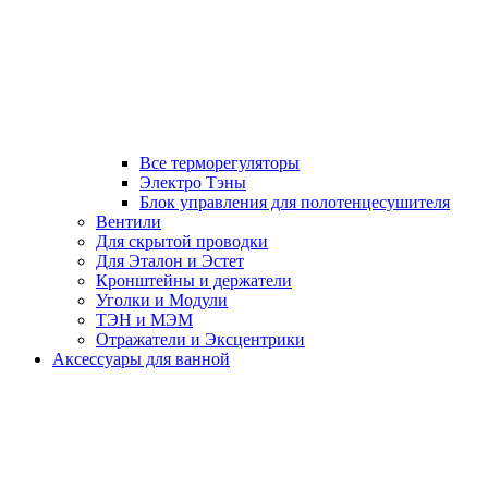
Все терморегуляторы
Электро Тэны
Блок управления для полотенцесушителя
Вентили
Для скрытой проводки
Для Эталон и Эстет
Кронштейны и держатели
Уголки и Модули
ТЭН и МЭМ
Отражатели и Эксцентрики
Аксессуары для ванной