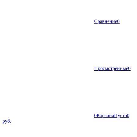
Сравнение
0
Просмотренные
0
0
Корзина
Пусто
0
руб.