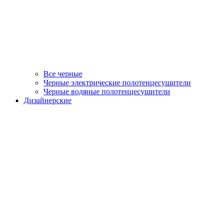
Все черные
Черные электрические полотенцесушители
Черные водяные полотенцесушители
Дизайнерские