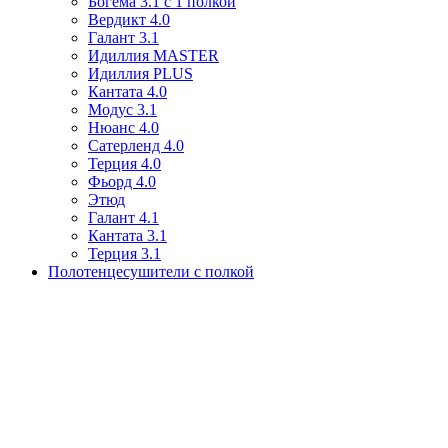
Богема 3.1 с 1 полкой
Вердикт 4.0
Галант 3.1
Идиллия MASTER
Идиллия PLUS
Кантата 4.0
Модус 3.1
Нюанс 4.0
Сатерленд 4.0
Терция 4.0
Фьорд 4.0
Этюд
Галант 4.1
Кантата 3.1
Терция 3.1
Полотенцесушители с полкой