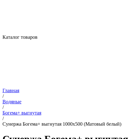
Каталог товаров
Главная
/
Водяные
/
Богема+ выгнутая
/
Сунержа Богема+ выгнутая 1000х500 (Матовый белый)