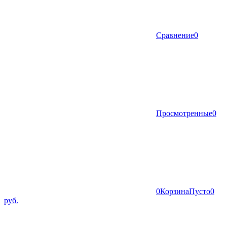
Сравнение
0
Просмотренные
0
0
Корзина
Пусто
0
руб.