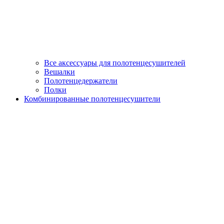
Все аксессуары для полотенцесушителей
Вешалки
Полотенцедержатели
Полки
Комбинированные полотенцесушители