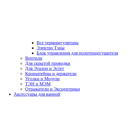
Все терморегуляторы
Электро Тэны
Блок управления для полотенцесушителя
Вентили
Для скрытой проводки
Для Эталон и Эстет
Кронштейны и держатели
Уголки и Модули
ТЭН и МЭМ
Отражатели и Эксцентрики
Аксессуары для ванной