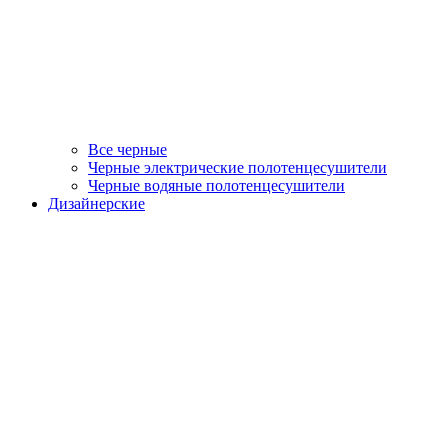
Все черные
Черные электрические полотенцесушители
Черные водяные полотенцесушители
Дизайнерские