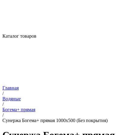
Каталог товаров
Главная
/
Водяные
/
Богема+ прямая
/
Сунержа Богема+ прямая 1000х500 (Без покрытия)