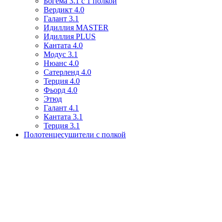
Богема 3.1 с 1 полкой
Вердикт 4.0
Галант 3.1
Идиллия MASTER
Идиллия PLUS
Кантата 4.0
Модус 3.1
Нюанс 4.0
Сатерленд 4.0
Терция 4.0
Фьорд 4.0
Этюд
Галант 4.1
Кантата 3.1
Терция 3.1
Полотенцесушители с полкой