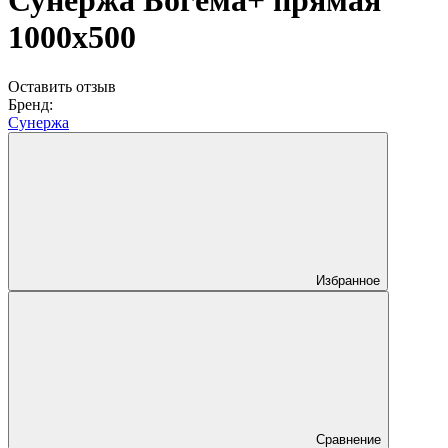
Сунержа Богема+ прямая
1000x500
Оставить отзыв
Бренд:
Сунержа
Избранное
Сравнение