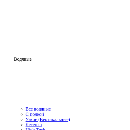
Водяные
Все водяные
С полкой
Узкие (Вертикальные)
Лесенка
High-Tech