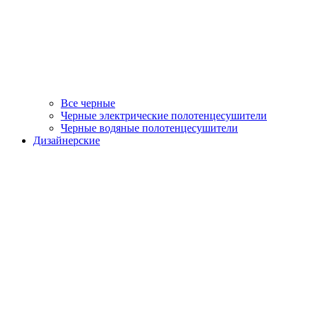
Все черные
Черные электрические полотенцесушители
Черные водяные полотенцесушители
Дизайнерские