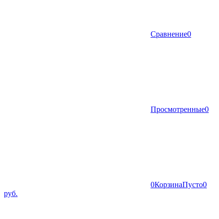
Сравнение
0
Просмотренные
0
0
Корзина
Пусто
0
руб.