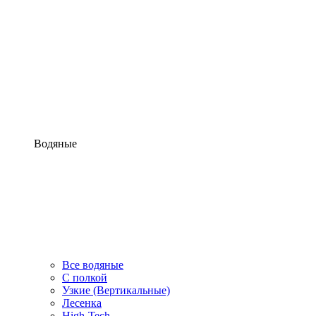
Водяные
Все водяные
С полкой
Узкие (Вертикальные)
Лесенка
High-Tech