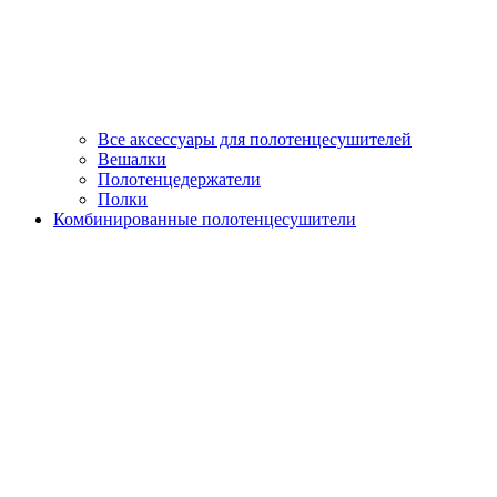
Все аксессуары для полотенцесушителей
Вешалки
Полотенцедержатели
Полки
Комбинированные полотенцесушители