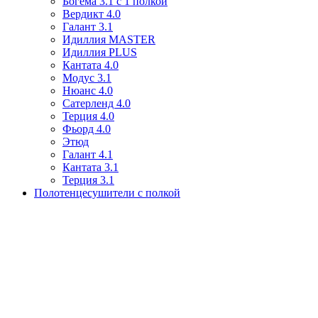
Богема 3.1 с 1 полкой
Вердикт 4.0
Галант 3.1
Идиллия MASTER
Идиллия PLUS
Кантата 4.0
Модус 3.1
Нюанс 4.0
Сатерленд 4.0
Терция 4.0
Фьорд 4.0
Этюд
Галант 4.1
Кантата 3.1
Терция 3.1
Полотенцесушители с полкой