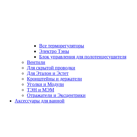
Все терморегуляторы
Электро Тэны
Блок управления для полотенцесушителя
Вентили
Для скрытой проводки
Для Эталон и Эстет
Кронштейны и держатели
Уголки и Модули
ТЭН и МЭМ
Отражатели и Эксцентрики
Аксессуары для ванной