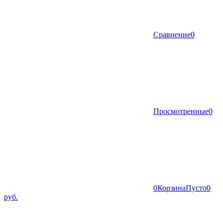
Сравнение
0
Просмотренные
0
0
Корзина
Пусто
0
руб.