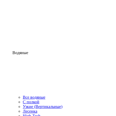
Водяные
Все водяные
С полкой
Узкие (Вертикальные)
Лесенка
High-Tech