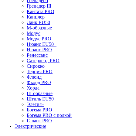
Гренадер I
Гренадер III
Кантата PRO
Канцлер
Лайк EU50
М-образные
Модус
Модус PRO
Нюанс EU50+
Нюанс PRO
Ренессанс
Сатерленд PRO
Сирокко
Терция PRO
Флюид+
Фьорд PRO
Хорда
Ш-образные
Штиль EU50+
Элегия+
Богема PRO
Богема PRO с полкой
Галант PRO
Электрические