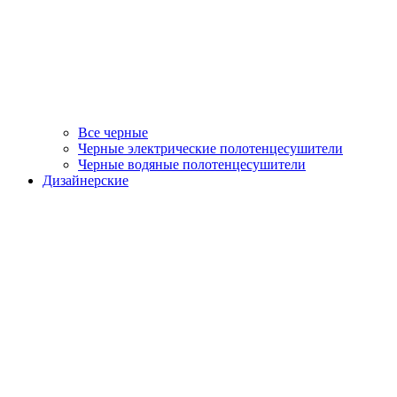
Все черные
Черные электрические полотенцесушители
Черные водяные полотенцесушители
Дизайнерские