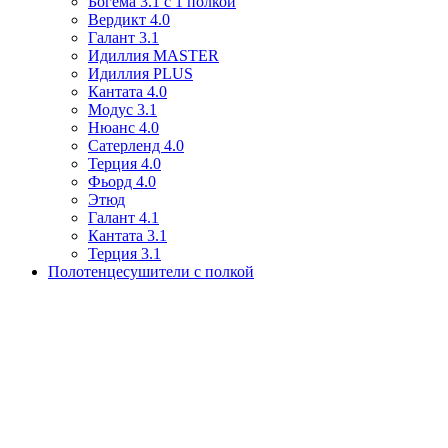
Богема 3.1 с 1 полкой
Вердикт 4.0
Галант 3.1
Идиллия MASTER
Идиллия PLUS
Кантата 4.0
Модус 3.1
Нюанс 4.0
Сатерленд 4.0
Терция 4.0
Фьорд 4.0
Этюд
Галант 4.1
Кантата 3.1
Терция 3.1
Полотенцесушители с полкой