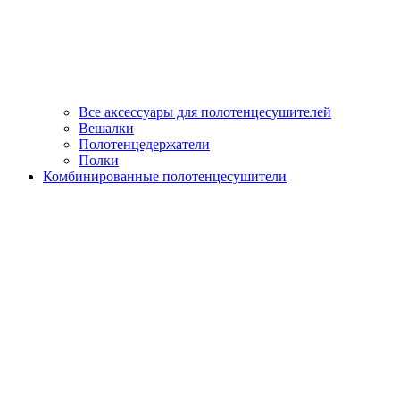
Все аксессуары для полотенцесушителей
Вешалки
Полотенцедержатели
Полки
Комбинированные полотенцесушители