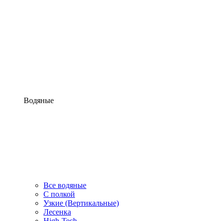
Водяные
Все водяные
С полкой
Узкие (Вертикальные)
Лесенка
High-Tech