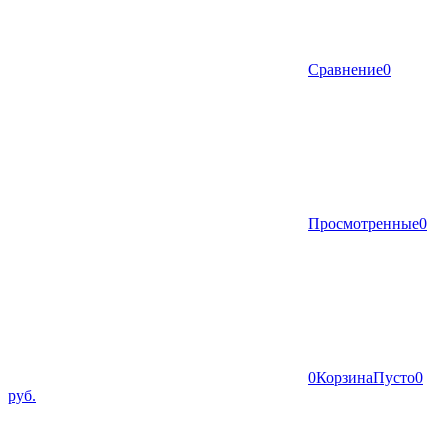
Сравнение
0
Просмотренные
0
0
Корзина
Пусто
0
руб.