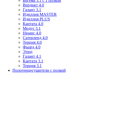
Богема 3.1 с 1 полкой
Вердикт 4.0
Галант 3.1
Идиллия MASTER
Идиллия PLUS
Кантата 4.0
Модус 3.1
Нюанс 4.0
Сатерленд 4.0
Терция 4.0
Фьорд 4.0
Этюд
Галант 4.1
Кантата 3.1
Терция 3.1
Полотенцесушители с полкой