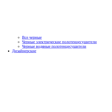
Все черные
Черные электрические полотенцесушители
Черные водяные полотенцесушители
Дизайнерские