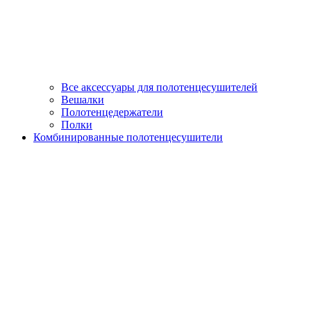
Все аксессуары для полотенцесушителей
Вешалки
Полотенцедержатели
Полки
Комбинированные полотенцесушители