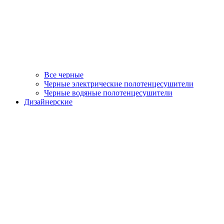
Все черные
Черные электрические полотенцесушители
Черные водяные полотенцесушители
Дизайнерские