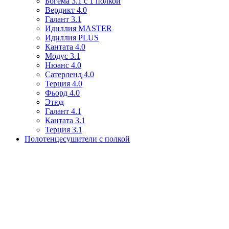
Богема 3.1 с 1 полкой
Вердикт 4.0
Галант 3.1
Идиллия MASTER
Идиллия PLUS
Кантата 4.0
Модус 3.1
Нюанс 4.0
Сатерленд 4.0
Терция 4.0
Фьорд 4.0
Этюд
Галант 4.1
Кантата 3.1
Терция 3.1
Полотенцесушители с полкой