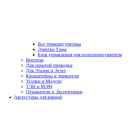
Все терморегуляторы
Электро Тэны
Блок управления для полотенцесушителя
Вентили
Для скрытой проводки
Для Эталон и Эстет
Кронштейны и держатели
Уголки и Модули
ТЭН и МЭМ
Отражатели и Эксцентрики
Аксессуары для ванной