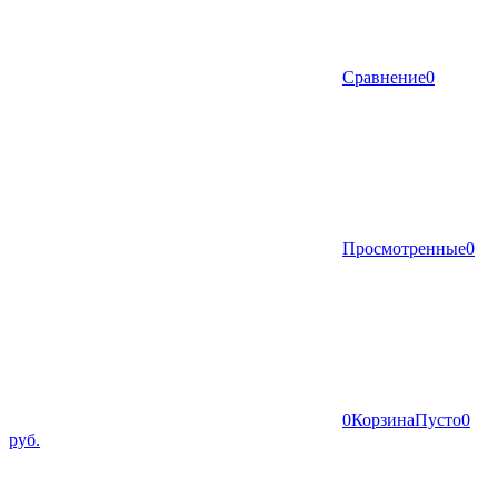
Сравнение
0
Просмотренные
0
0
Корзина
Пусто
0
руб.