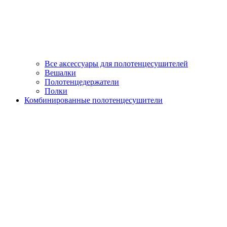
Все аксессуары для полотенцесушителей
Вешалки
Полотенцедержатели
Полки
Комбинированные полотенцесушители