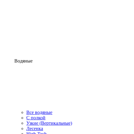
Водяные
Все водяные
С полкой
Узкие (Вертикальные)
Лесенка
High-Tech