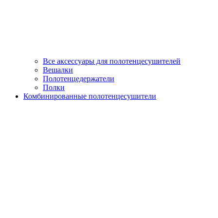
Все аксессуары для полотенцесушителей
Вешалки
Полотенцедержатели
Полки
Комбинированные полотенцесушители