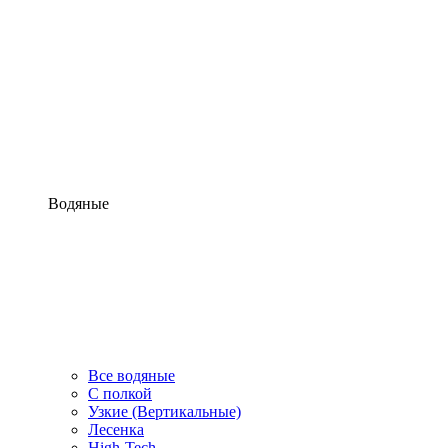
Водяные
Все водяные
С полкой
Узкие (Вертикальные)
Лесенка
High-Tech