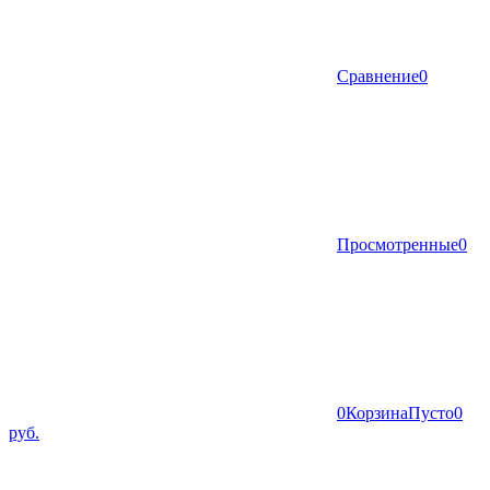
Сравнение
0
Просмотренные
0
0
Корзина
Пусто
0
руб.