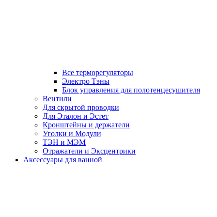
Все терморегуляторы
Электро Тэны
Блок управления для полотенцесушителя
Вентили
Для скрытой проводки
Для Эталон и Эстет
Кронштейны и держатели
Уголки и Модули
ТЭН и МЭМ
Отражатели и Эксцентрики
Аксессуары для ванной