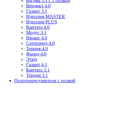
Богема 3.1 с 1 полкой
Вердикт 4.0
Галант 3.1
Идиллия MASTER
Идиллия PLUS
Кантата 4.0
Модус 3.1
Нюанс 4.0
Сатерленд 4.0
Терция 4.0
Фьорд 4.0
Этюд
Галант 4.1
Кантата 3.1
Терция 3.1
Полотенцесушители с полкой