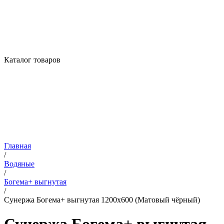
Каталог товаров
Главная
/
Водяные
/
Богема+ выгнутая
/
Сунержа Богема+ выгнутая 1200х600 (Матовый чёрный)