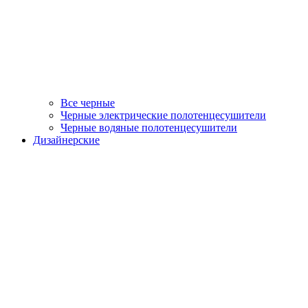
Все черные
Черные электрические полотенцесушители
Черные водяные полотенцесушители
Дизайнерские