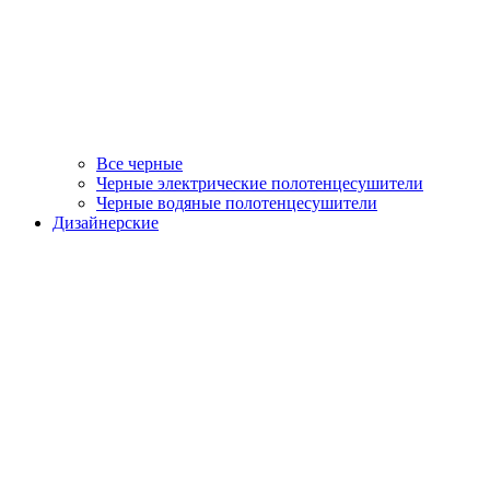
Все черные
Черные электрические полотенцесушители
Черные водяные полотенцесушители
Дизайнерские