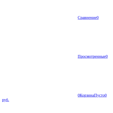
Сравнение
0
Просмотренные
0
0
Корзина
Пусто
0
руб.