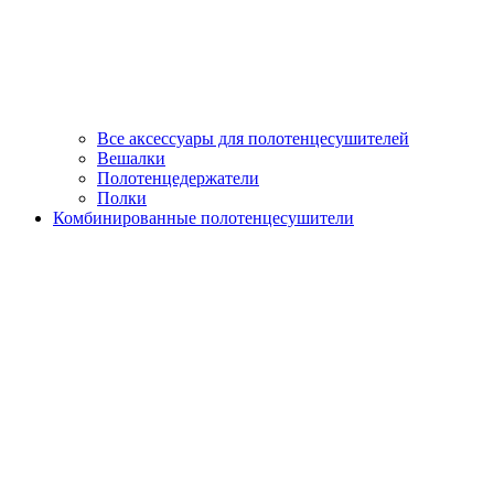
Все аксессуары для полотенцесушителей
Вешалки
Полотенцедержатели
Полки
Комбинированные полотенцесушители