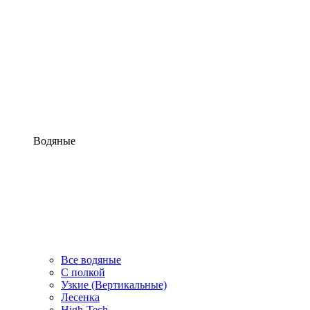
Водяные
Все водяные
С полкой
Узкие (Вертикальные)
Лесенка
High-Tech