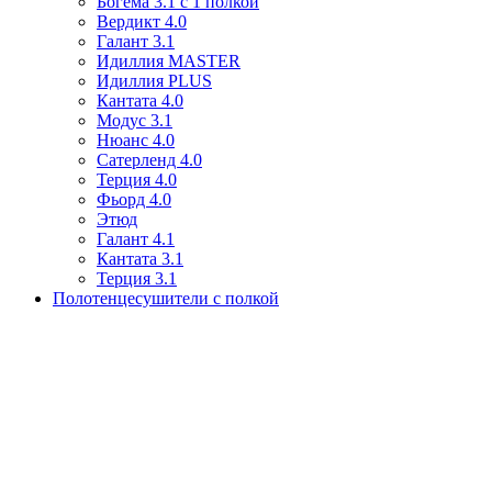
Богема 3.1 с 1 полкой
Вердикт 4.0
Галант 3.1
Идиллия MASTER
Идиллия PLUS
Кантата 4.0
Модус 3.1
Нюанс 4.0
Сатерленд 4.0
Терция 4.0
Фьорд 4.0
Этюд
Галант 4.1
Кантата 3.1
Терция 3.1
Полотенцесушители с полкой