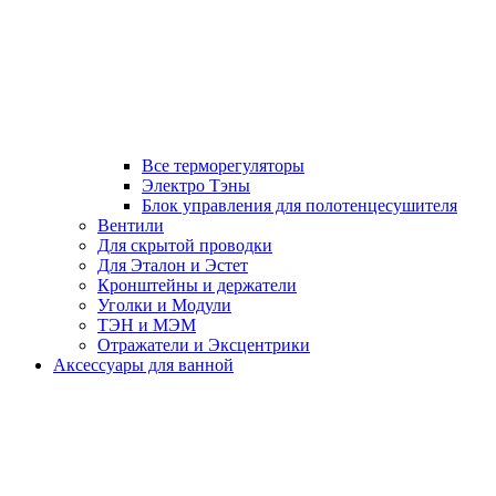
Все терморегуляторы
Электро Тэны
Блок управления для полотенцесушителя
Вентили
Для скрытой проводки
Для Эталон и Эстет
Кронштейны и держатели
Уголки и Модули
ТЭН и МЭМ
Отражатели и Эксцентрики
Аксессуары для ванной