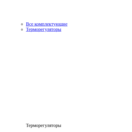
Все комплектующие
Терморегуляторы
Терморегуляторы