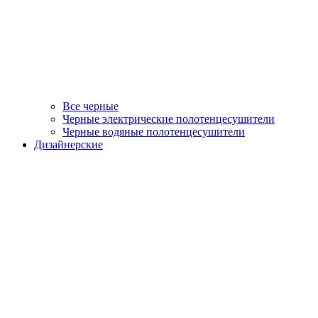
Все черные
Черные электрические полотенцесушители
Черные водяные полотенцесушители
Дизайнерские