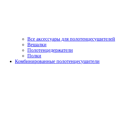
Все аксессуары для полотенцесушителей
Вешалки
Полотенцедержатели
Полки
Комбинированные полотенцесушители