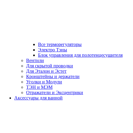
Все терморегуляторы
Электро Тэны
Блок управления для полотенцесушителя
Вентили
Для скрытой проводки
Для Эталон и Эстет
Кронштейны и держатели
Уголки и Модули
ТЭН и МЭМ
Отражатели и Эксцентрики
Аксессуары для ванной