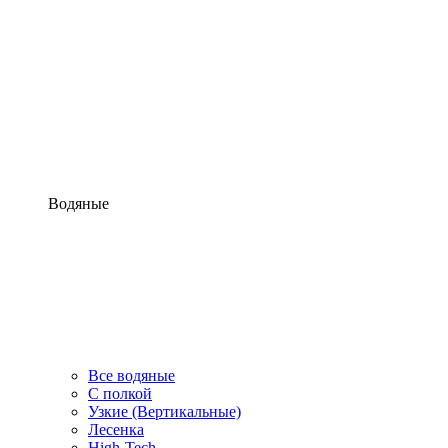
Водяные
Все водяные
С полкой
Узкие (Вертикальные)
Лесенка
High-Tech