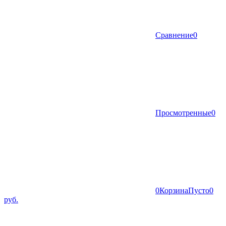
Сравнение
0
Просмотренные
0
0
Корзина
Пусто
0
руб.