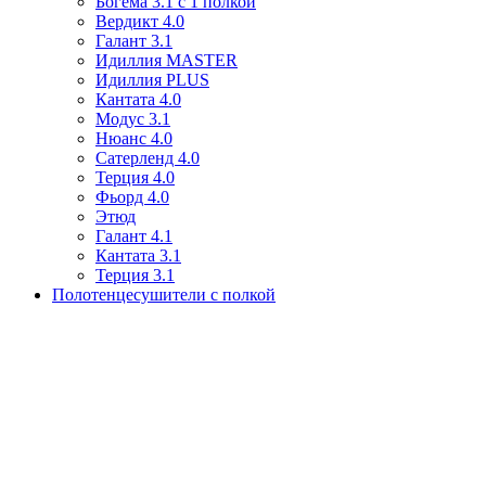
Богема 3.1 с 1 полкой
Вердикт 4.0
Галант 3.1
Идиллия MASTER
Идиллия PLUS
Кантата 4.0
Модус 3.1
Нюанс 4.0
Сатерленд 4.0
Терция 4.0
Фьорд 4.0
Этюд
Галант 4.1
Кантата 3.1
Терция 3.1
Полотенцесушители с полкой