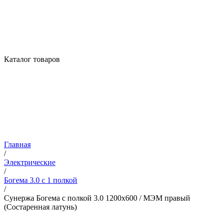
Каталог товаров
Главная
/
Электрические
/
Богема 3.0 с 1 полкой
/
Сунержа Богема с полкой 3.0 1200х600 / МЭМ правый
(Состаренная латунь)