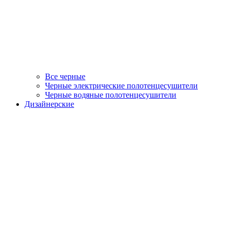
Все черные
Черные электрические полотенцесушители
Черные водяные полотенцесушители
Дизайнерские