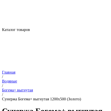
Каталог товаров
Главная
/
Водяные
/
Богема+ выгнутая
/
Сунержа Богема+ выгнутая 1200х500 (Золото)