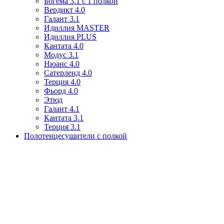
Богема 3.1 с 1 полкой
Вердикт 4.0
Галант 3.1
Идиллия MASTER
Идиллия PLUS
Кантата 4.0
Модус 3.1
Нюанс 4.0
Сатерленд 4.0
Терция 4.0
Фьорд 4.0
Этюд
Галант 4.1
Кантата 3.1
Терция 3.1
Полотенцесушители с полкой