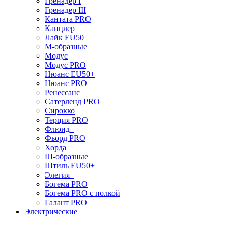
Гренадер I
Гренадер III
Кантата PRO
Канцлер
Лайк EU50
М-образные
Модус
Модус PRO
Нюанс EU50+
Нюанс PRO
Ренессанс
Сатерленд PRO
Сирокко
Терция PRO
Флюид+
Фьорд PRO
Хорда
Ш-образные
Штиль EU50+
Элегия+
Богема PRO
Богема PRO с полкой
Галант PRO
Электрические