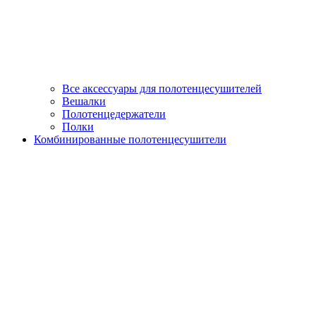
Все аксессуары для полотенцесушителей
Вешалки
Полотенцедержатели
Полки
Комбинированные полотенцесушители