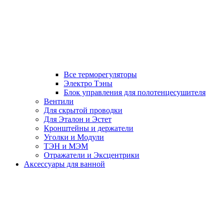
Все терморегуляторы
Электро Тэны
Блок управления для полотенцесушителя
Вентили
Для скрытой проводки
Для Эталон и Эстет
Кронштейны и держатели
Уголки и Модули
ТЭН и МЭМ
Отражатели и Эксцентрики
Аксессуары для ванной