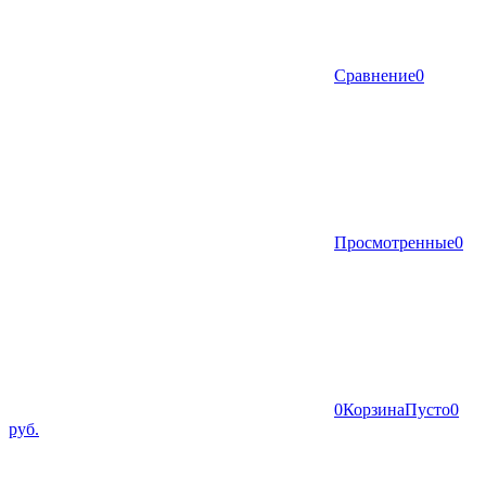
Сравнение
0
Просмотренные
0
0
Корзина
Пусто
0
руб.