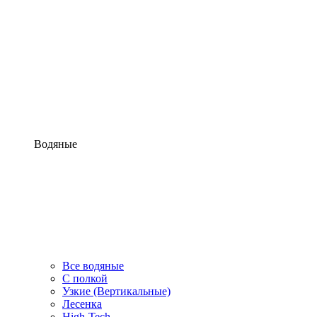
Водяные
Все водяные
С полкой
Узкие (Вертикальные)
Лесенка
High-Tech