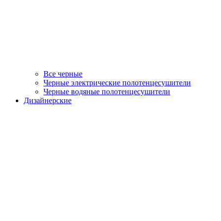
Все черные
Черные электрические полотенцесушители
Черные водяные полотенцесушители
Дизайнерские