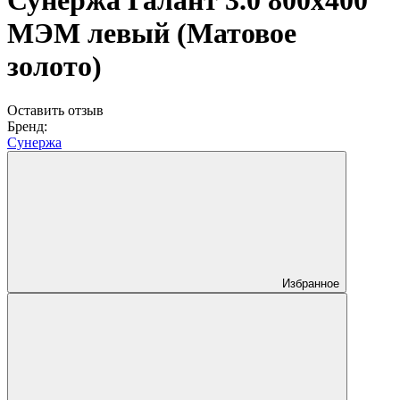
Сунержа Галант 3.0 800х400
МЭМ левый (Матовое
золото)
Оставить отзыв
Бренд:
Сунержа
Избранное