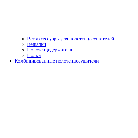
Все аксессуары для полотенцесушителей
Вешалки
Полотенцедержатели
Полки
Комбинированные полотенцесушители