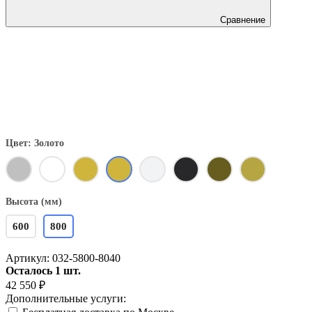
Сравнение
Цвет: Золото
Высота (мм)
600
800
Артикул:
032-5800-8040
Осталось 1 шт.
42 550
₽
Дополнительные услуги: