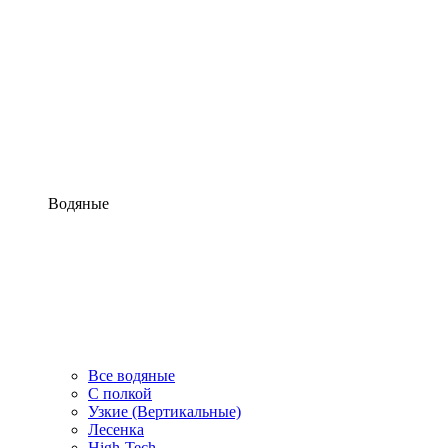
Водяные
Все водяные
С полкой
Узкие (Вертикальные)
Лесенка
High-Tech