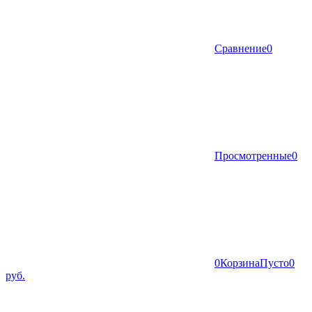
Сравнение
0
Просмотренные
0
0
Корзина
Пусто
0
руб.