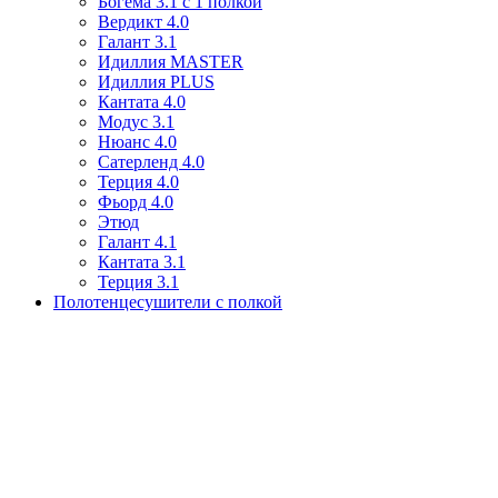
Богема 3.1 с 1 полкой
Вердикт 4.0
Галант 3.1
Идиллия MASTER
Идиллия PLUS
Кантата 4.0
Модус 3.1
Нюанс 4.0
Сатерленд 4.0
Терция 4.0
Фьорд 4.0
Этюд
Галант 4.1
Кантата 3.1
Терция 3.1
Полотенцесушители с полкой