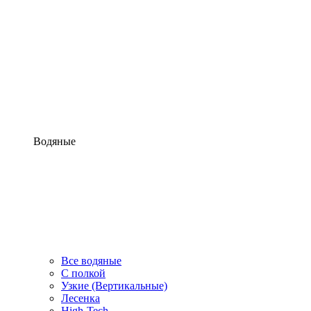
Водяные
Все водяные
С полкой
Узкие (Вертикальные)
Лесенка
High-Tech