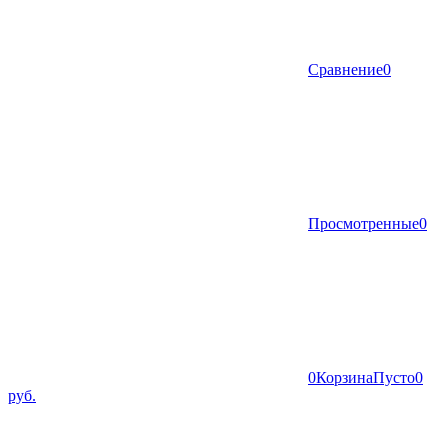
Сравнение
0
Просмотренные
0
0
Корзина
Пусто
0
руб.