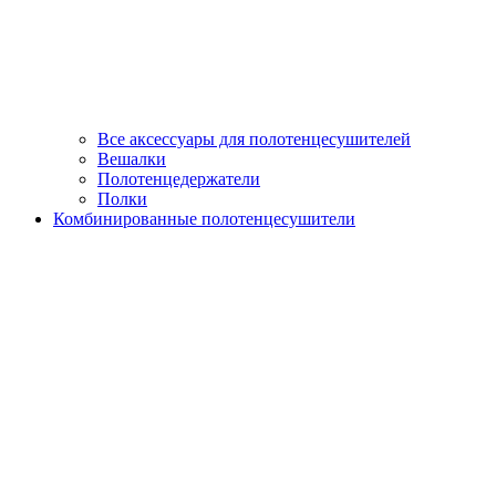
Все аксессуары для полотенцесушителей
Вешалки
Полотенцедержатели
Полки
Комбинированные полотенцесушители