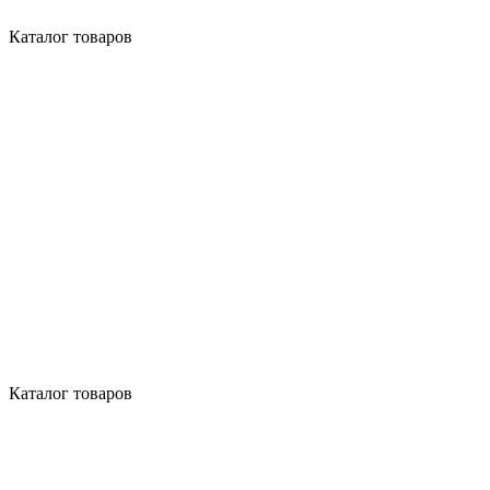
Каталог товаров
Каталог товаров