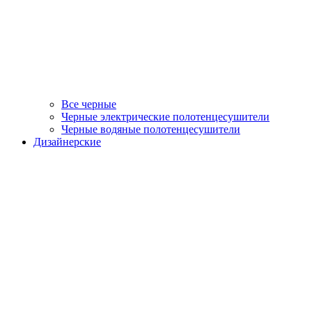
Все черные
Черные электрические полотенцесушители
Черные водяные полотенцесушители
Дизайнерские