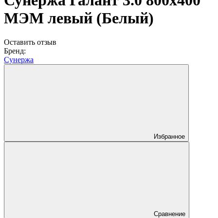
Сунержа Галант 3.0 800х400
МЭМ левый (Белый)
Оставить отзыв
Бренд:
Сунержа
Избранное
Сравнение