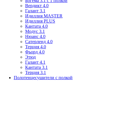
Богема 3.1 с 1 полкой
Вердикт 4.0
Галант 3.1
Идиллия MASTER
Идиллия PLUS
Кантата 4.0
Модус 3.1
Нюанс 4.0
Сатерленд 4.0
Терция 4.0
Фьорд 4.0
Этюд
Галант 4.1
Кантата 3.1
Терция 3.1
Полотенцесушители с полкой