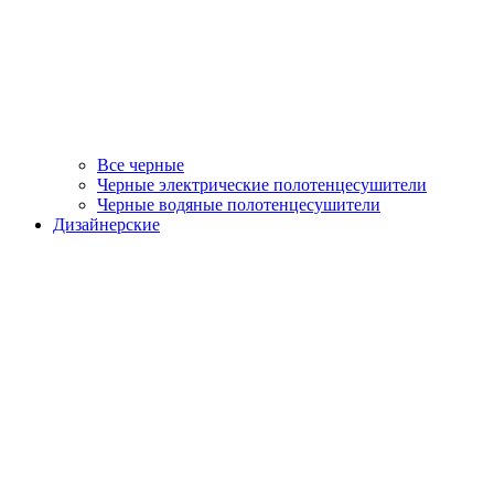
Все черные
Черные электрические полотенцесушители
Черные водяные полотенцесушители
Дизайнерские