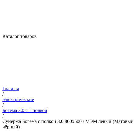
Каталог товаров
Главная
/
Электрические
/
Богема 3.0 с 1 полкой
/
Сунержа Богема с полкой 3.0 800х500 / МЭМ левый (Матовый
чёрный)