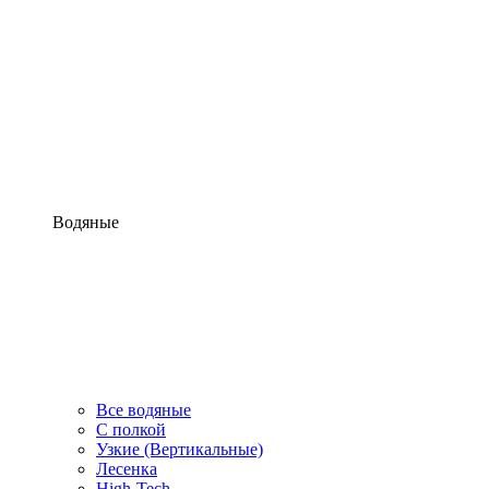
Водяные
Все водяные
С полкой
Узкие (Вертикальные)
Лесенка
High-Tech