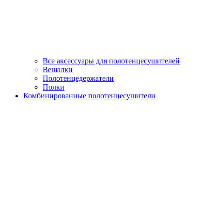
Все аксессуары для полотенцесушителей
Вешалки
Полотенцедержатели
Полки
Комбинированные полотенцесушители