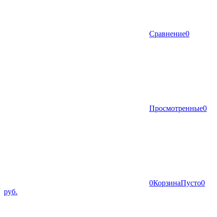
Сравнение
0
Просмотренные
0
0
Корзина
Пусто
0
руб.