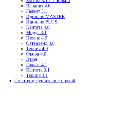
Богема 3.1 с 1 полкой
Вердикт 4.0
Галант 3.1
Идиллия MASTER
Идиллия PLUS
Кантата 4.0
Модус 3.1
Нюанс 4.0
Сатерленд 4.0
Терция 4.0
Фьорд 4.0
Этюд
Галант 4.1
Кантата 3.1
Терция 3.1
Полотенцесушители с полкой