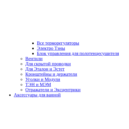
Все терморегуляторы
Электро Тэны
Блок управления для полотенцесушителя
Вентили
Для скрытой проводки
Для Эталон и Эстет
Кронштейны и держатели
Уголки и Модули
ТЭН и МЭМ
Отражатели и Эксцентрики
Аксессуары для ванной