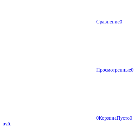
Сравнение
0
Просмотренные
0
0
Корзина
Пусто
0
руб.