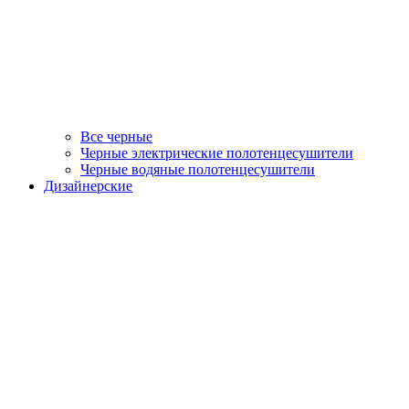
Все черные
Черные электрические полотенцесушители
Черные водяные полотенцесушители
Дизайнерские