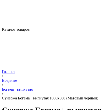
Каталог товаров
Главная
/
Водяные
/
Богема+ выгнутая
/
Сунержа Богема+ выгнутая 1000х500 (Матовый чёрный)