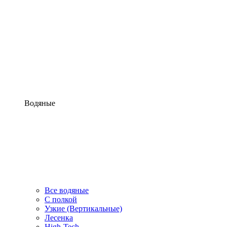
Водяные
Все водяные
С полкой
Узкие (Вертикальные)
Лесенка
High-Tech