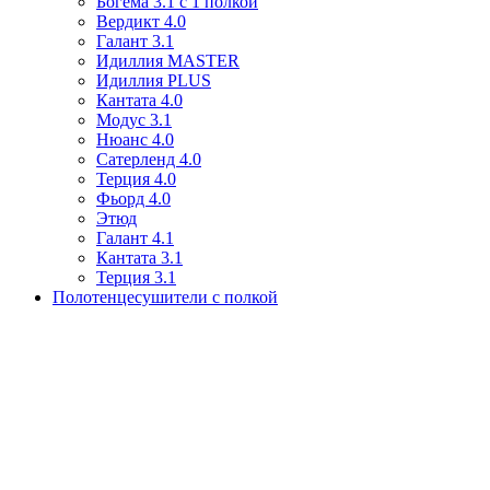
Богема 3.1 с 1 полкой
Вердикт 4.0
Галант 3.1
Идиллия MASTER
Идиллия PLUS
Кантата 4.0
Модус 3.1
Нюанс 4.0
Сатерленд 4.0
Терция 4.0
Фьорд 4.0
Этюд
Галант 4.1
Кантата 3.1
Терция 3.1
Полотенцесушители с полкой