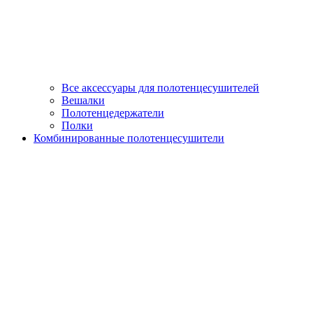
Все аксессуары для полотенцесушителей
Вешалки
Полотенцедержатели
Полки
Комбинированные полотенцесушители