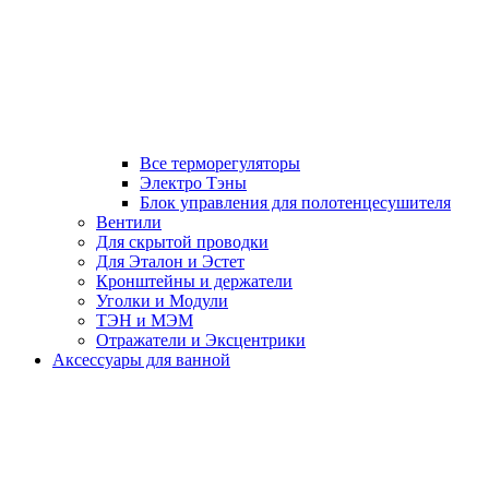
Все терморегуляторы
Электро Тэны
Блок управления для полотенцесушителя
Вентили
Для скрытой проводки
Для Эталон и Эстет
Кронштейны и держатели
Уголки и Модули
ТЭН и МЭМ
Отражатели и Эксцентрики
Аксессуары для ванной