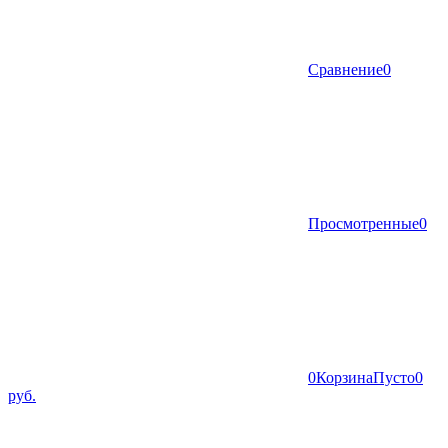
Сравнение
0
Просмотренные
0
0
Корзина
Пусто
0
руб.