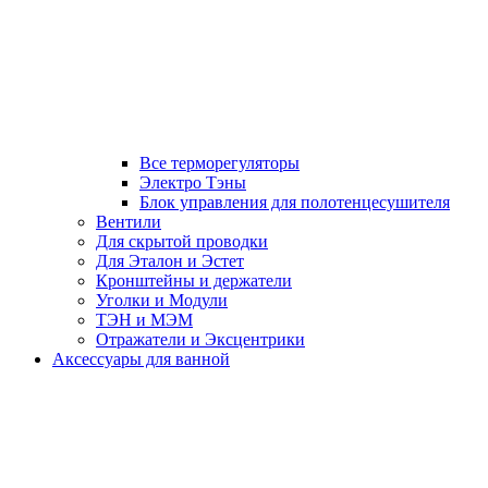
Все терморегуляторы
Электро Тэны
Блок управления для полотенцесушителя
Вентили
Для скрытой проводки
Для Эталон и Эстет
Кронштейны и держатели
Уголки и Модули
ТЭН и МЭМ
Отражатели и Эксцентрики
Аксессуары для ванной