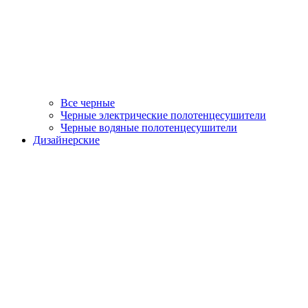
Все черные
Черные электрические полотенцесушители
Черные водяные полотенцесушители
Дизайнерские