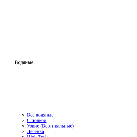
Водяные
Все водяные
С полкой
Узкие (Вертикальные)
Лесенка
High-Tech