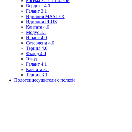
Богема 3.1 с 1 полкой
Вердикт 4.0
Галант 3.1
Идиллия MASTER
Идиллия PLUS
Кантата 4.0
Модус 3.1
Нюанс 4.0
Сатерленд 4.0
Терция 4.0
Фьорд 4.0
Этюд
Галант 4.1
Кантата 3.1
Терция 3.1
Полотенцесушители с полкой