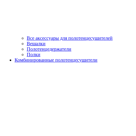
Все аксессуары для полотенцесушителей
Вешалки
Полотенцедержатели
Полки
Комбинированные полотенцесушители