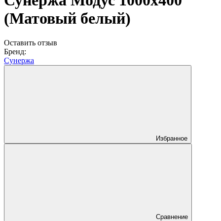
Сунержа Модус 1000х400
(Матовый белый)
Оставить отзыв
Бренд:
Сунержа
Избранное
Сравнение