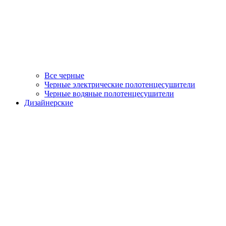
Все черные
Черные электрические полотенцесушители
Черные водяные полотенцесушители
Дизайнерские