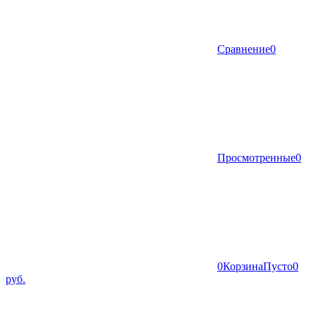
Сравнение
0
Просмотренные
0
0
Корзина
Пусто
0
руб.