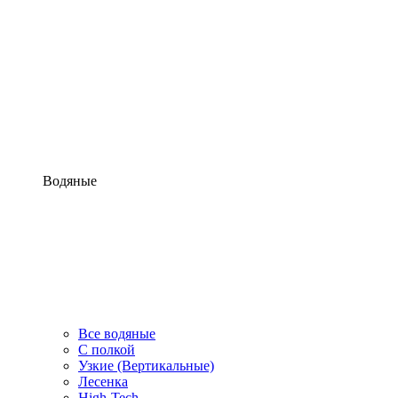
Водяные
Все водяные
С полкой
Узкие (Вертикальные)
Лесенка
High-Tech