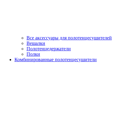
Все аксессуары для полотенцесушителей
Вешалки
Полотенцедержатели
Полки
Комбинированные полотенцесушители