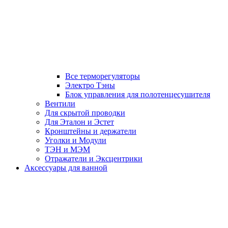
Все терморегуляторы
Электро Тэны
Блок управления для полотенцесушителя
Вентили
Для скрытой проводки
Для Эталон и Эстет
Кронштейны и держатели
Уголки и Модули
ТЭН и МЭМ
Отражатели и Эксцентрики
Аксессуары для ванной