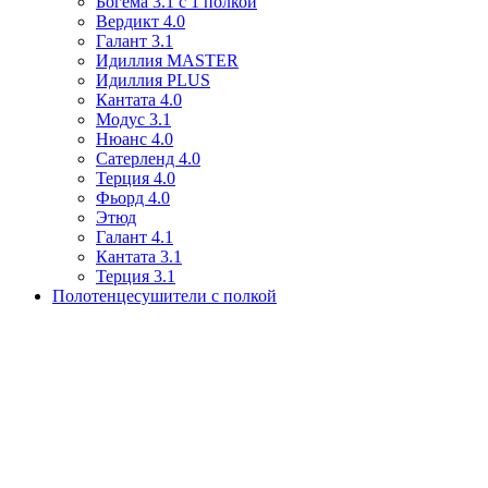
Богема 3.1 с 1 полкой
Вердикт 4.0
Галант 3.1
Идиллия MASTER
Идиллия PLUS
Кантата 4.0
Модус 3.1
Нюанс 4.0
Сатерленд 4.0
Терция 4.0
Фьорд 4.0
Этюд
Галант 4.1
Кантата 3.1
Терция 3.1
Полотенцесушители с полкой