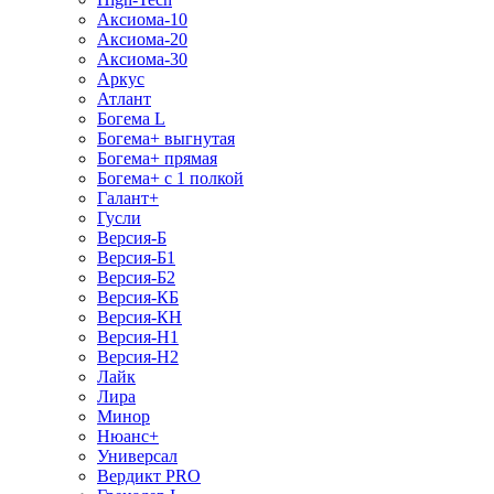
Аксиома-10
Аксиома-20
Аксиома-30
Аркус
Атлант
Богема L
Богема+ выгнутая
Богема+ прямая
Богема+ с 1 полкой
Галант+
Гусли
Версия-Б
Версия-Б1
Версия-Б2
Версия-КБ
Версия-КН
Версия-Н1
Версия-Н2
Лайк
Лира
Минор
Нюанс+
Универсал
Вердикт PRO