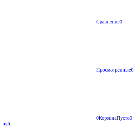
Сравнение
0
Просмотренные
0
0
Корзина
Пусто
0
руб.