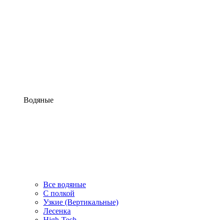
Водяные
Все водяные
С полкой
Узкие (Вертикальные)
Лесенка
High-Tech