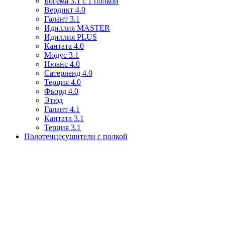
Богема 3.1 с 1 полкой
Вердикт 4.0
Галант 3.1
Идиллия MASTER
Идиллия PLUS
Кантата 4.0
Модус 3.1
Нюанс 4.0
Сатерленд 4.0
Терция 4.0
Фьорд 4.0
Этюд
Галант 4.1
Кантата 3.1
Терция 3.1
Полотенцесушители с полкой