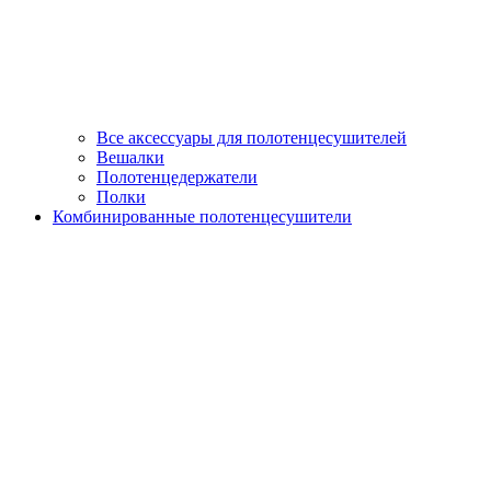
Все аксессуары для полотенцесушителей
Вешалки
Полотенцедержатели
Полки
Комбинированные полотенцесушители