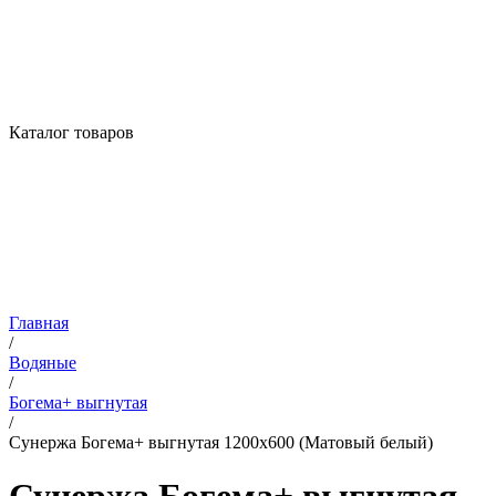
Каталог товаров
Главная
/
Водяные
/
Богема+ выгнутая
/
Сунержа Богема+ выгнутая 1200х600 (Матовый белый)