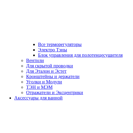
Все терморегуляторы
Электро Тэны
Блок управления для полотенцесушителя
Вентили
Для скрытой проводки
Для Эталон и Эстет
Кронштейны и держатели
Уголки и Модули
ТЭН и МЭМ
Отражатели и Эксцентрики
Аксессуары для ванной