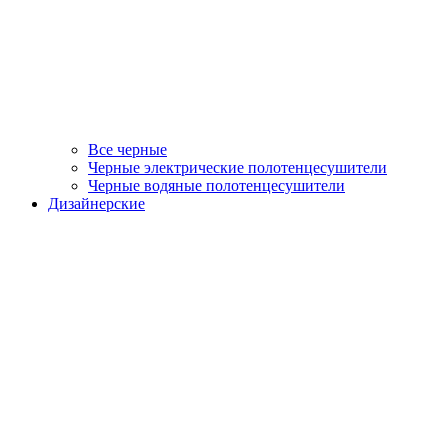
Все черные
Черные электрические полотенцесушители
Черные водяные полотенцесушители
Дизайнерские