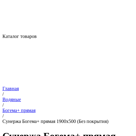
Каталог товаров
Главная
/
Водяные
/
Богема+ прямая
/
Сунержа Богема+ прямая 1900х500 (Без покрытия)