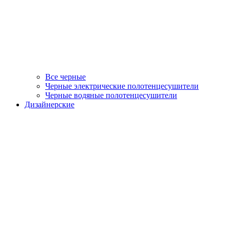
Все черные
Черные электрические полотенцесушители
Черные водяные полотенцесушители
Дизайнерские