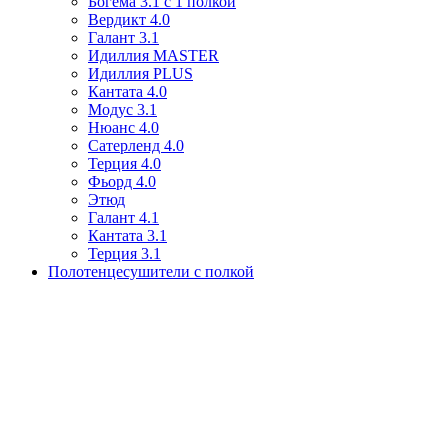
Богема 3.1 с 1 полкой
Вердикт 4.0
Галант 3.1
Идиллия MASTER
Идиллия PLUS
Кантата 4.0
Модус 3.1
Нюанс 4.0
Сатерленд 4.0
Терция 4.0
Фьорд 4.0
Этюд
Галант 4.1
Кантата 3.1
Терция 3.1
Полотенцесушители с полкой