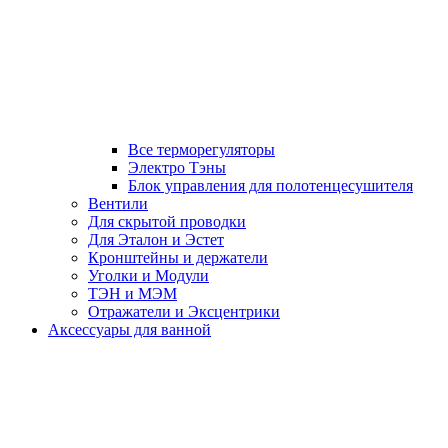
Все терморегуляторы
Электро Тэны
Блок управления для полотенцесушителя
Вентили
Для скрытой проводки
Для Эталон и Эстет
Кронштейны и держатели
Уголки и Модули
ТЭН и МЭМ
Отражатели и Эксцентрики
Аксессуары для ванной