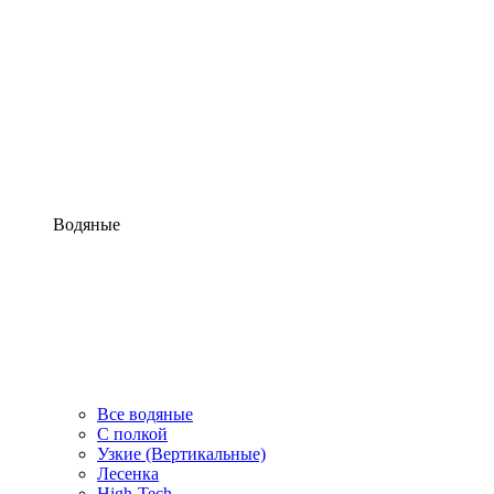
Водяные
Все водяные
С полкой
Узкие (Вертикальные)
Лесенка
High-Tech