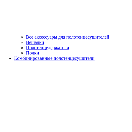
Все аксессуары для полотенцесушителей
Вешалки
Полотенцедержатели
Полки
Комбинированные полотенцесушители