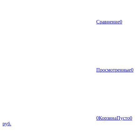
Сравнение
0
Просмотренные
0
0
Корзина
Пусто
0
руб.