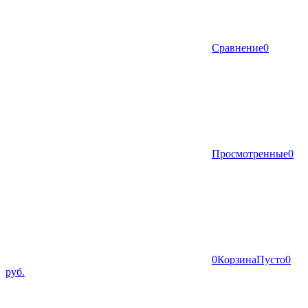
Сравнение
0
Просмотренные
0
0
Корзина
Пусто
0
руб.