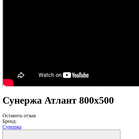
Сунержа Атлант 800x500
Оставить отзыв
Бренд:
Сунержа