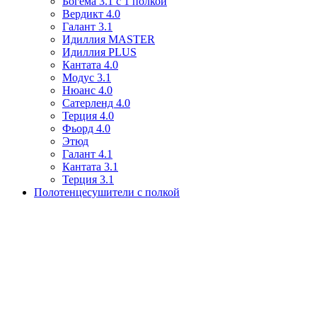
Богема 3.1 с 1 полкой
Вердикт 4.0
Галант 3.1
Идиллия MASTER
Идиллия PLUS
Кантата 4.0
Модус 3.1
Нюанс 4.0
Сатерленд 4.0
Терция 4.0
Фьорд 4.0
Этюд
Галант 4.1
Кантата 3.1
Терция 3.1
Полотенцесушители с полкой