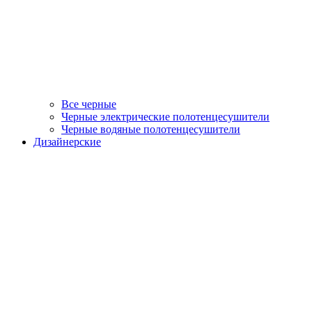
Все черные
Черные электрические полотенцесушители
Черные водяные полотенцесушители
Дизайнерские