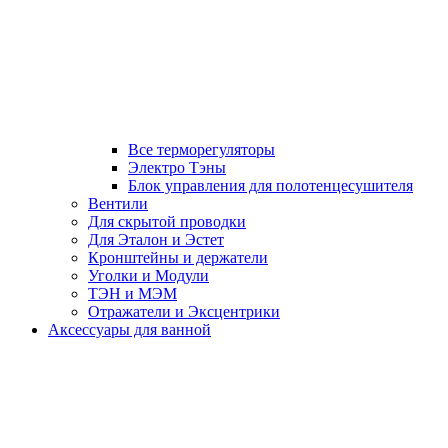
Все терморегуляторы
Электро Тэны
Блок управления для полотенцесушителя
Вентили
Для скрытой проводки
Для Эталон и Эстет
Кронштейны и держатели
Уголки и Модули
ТЭН и МЭМ
Отражатели и Эксцентрики
Аксессуары для ванной