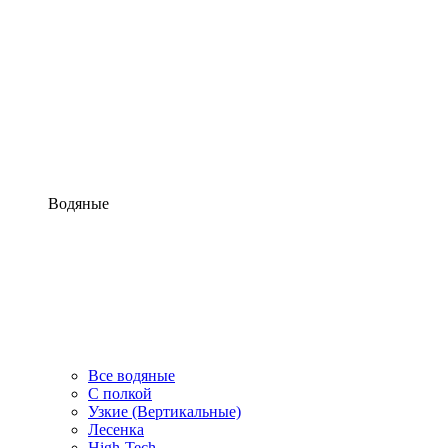
Водяные
Все водяные
С полкой
Узкие (Вертикальные)
Лесенка
High-Tech