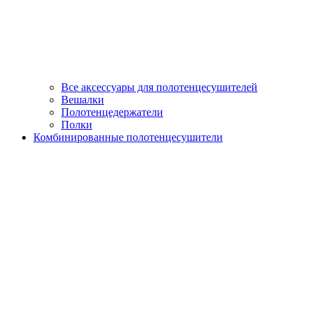
Все аксессуары для полотенцесушителей
Вешалки
Полотенцедержатели
Полки
Комбинированные полотенцесушители