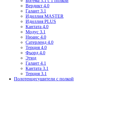
Богема 3.1 с 1 полкой
Вердикт 4.0
Галант 3.1
Идиллия MASTER
Идиллия PLUS
Кантата 4.0
Модус 3.1
Нюанс 4.0
Сатерленд 4.0
Терция 4.0
Фьорд 4.0
Этюд
Галант 4.1
Кантата 3.1
Терция 3.1
Полотенцесушители с полкой