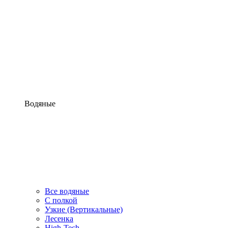
Водяные
Все водяные
С полкой
Узкие (Вертикальные)
Лесенка
High-Tech