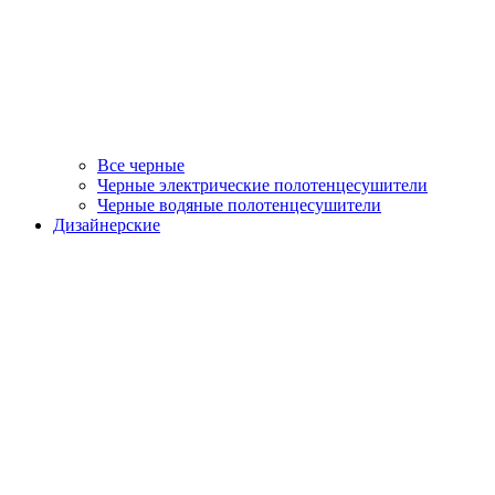
Все черные
Черные электрические полотенцесушители
Черные водяные полотенцесушители
Дизайнерские