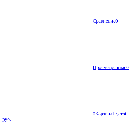
Сравнение
0
Просмотренные
0
0
Корзина
Пусто
0
руб.