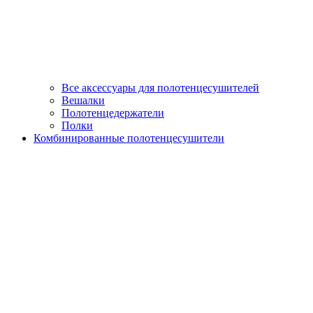
Все аксессуары для полотенцесушителей
Вешалки
Полотенцедержатели
Полки
Комбинированные полотенцесушители