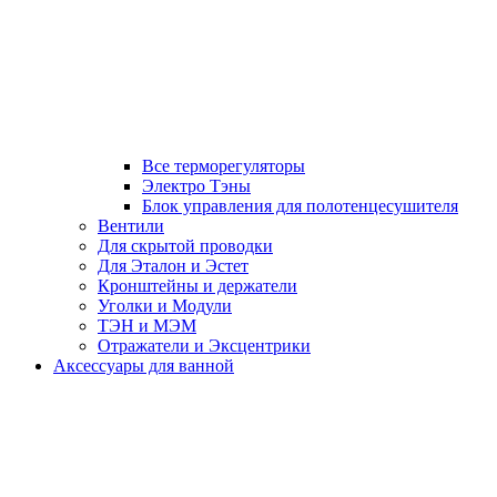
Все терморегуляторы
Электро Тэны
Блок управления для полотенцесушителя
Вентили
Для скрытой проводки
Для Эталон и Эстет
Кронштейны и держатели
Уголки и Модули
ТЭН и МЭМ
Отражатели и Эксцентрики
Аксессуары для ванной