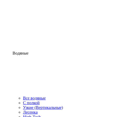
Водяные
Все водяные
С полкой
Узкие (Вертикальные)
Лесенка
High-Tech