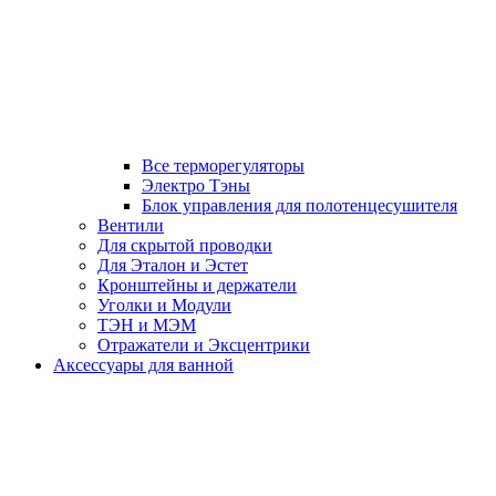
Все терморегуляторы
Электро Тэны
Блок управления для полотенцесушителя
Вентили
Для скрытой проводки
Для Эталон и Эстет
Кронштейны и держатели
Уголки и Модули
ТЭН и МЭМ
Отражатели и Эксцентрики
Аксессуары для ванной