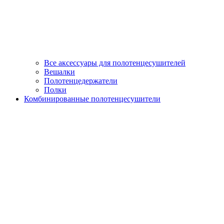
Все аксессуары для полотенцесушителей
Вешалки
Полотенцедержатели
Полки
Комбинированные полотенцесушители