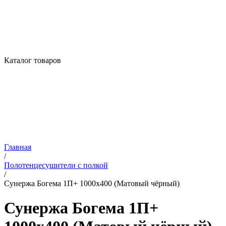
Каталог товаров
Главная
/
Полотенцесушители с полкой
/
Сунержа Богема 1П+ 1000х400 (Матовый чёрный)
Сунержа Богема 1П+