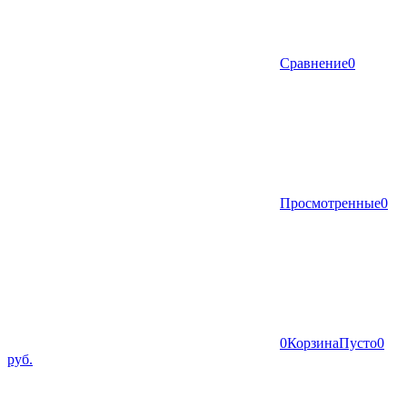
Сравнение
0
Просмотренные
0
0
Корзина
Пусто
0
руб.