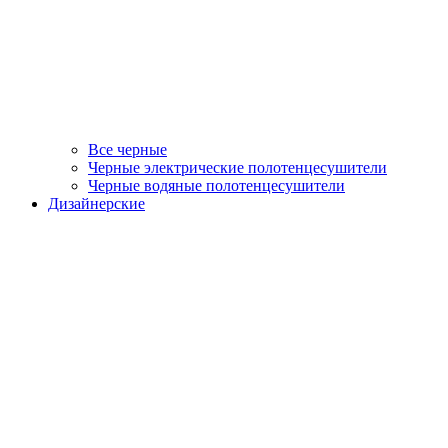
Все черные
Черные электрические полотенцесушители
Черные водяные полотенцесушители
Дизайнерские