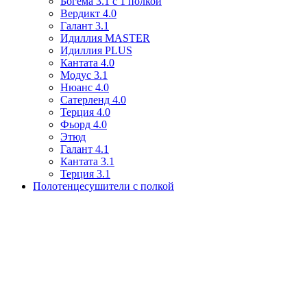
Богема 3.1 с 1 полкой
Вердикт 4.0
Галант 3.1
Идиллия MASTER
Идиллия PLUS
Кантата 4.0
Модус 3.1
Нюанс 4.0
Сатерленд 4.0
Терция 4.0
Фьорд 4.0
Этюд
Галант 4.1
Кантата 3.1
Терция 3.1
Полотенцесушители с полкой