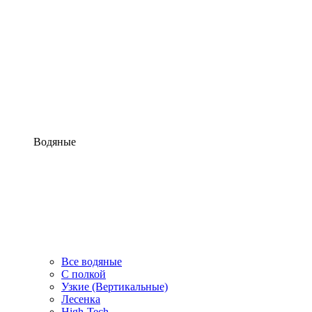
Водяные
Все водяные
С полкой
Узкие (Вертикальные)
Лесенка
High-Tech