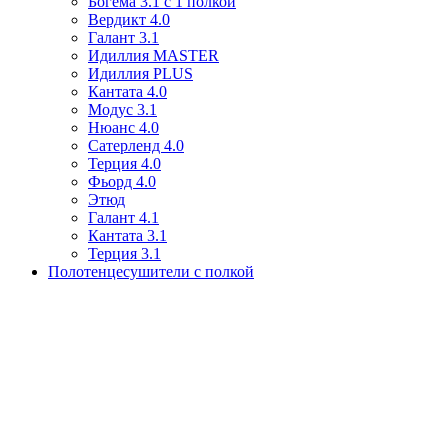
Богема 3.1 с 1 полкой
Вердикт 4.0
Галант 3.1
Идиллия MASTER
Идиллия PLUS
Кантата 4.0
Модус 3.1
Нюанс 4.0
Сатерленд 4.0
Терция 4.0
Фьорд 4.0
Этюд
Галант 4.1
Кантата 3.1
Терция 3.1
Полотенцесушители с полкой