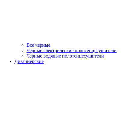
Все черные
Черные электрические полотенцесушители
Черные водяные полотенцесушители
Дизайнерские