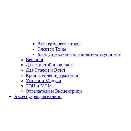
Все терморегуляторы
Электро Тэны
Блок управления для полотенцесушителя
Вентили
Для скрытой проводки
Для Эталон и Эстет
Кронштейны и держатели
Уголки и Модули
ТЭН и МЭМ
Отражатели и Эксцентрики
Аксессуары для ванной