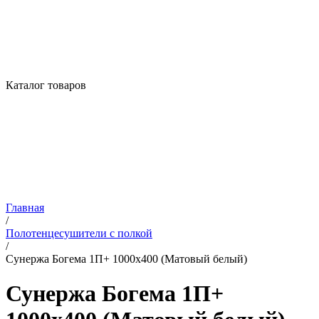
Каталог товаров
Главная
/
Полотенцесушители с полкой
/
Сунержа Богема 1П+ 1000х400 (Матовый белый)
Сунержа Богема 1П+