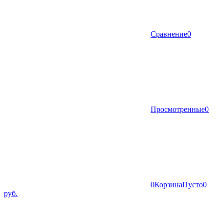
Сравнение
0
Просмотренные
0
0
Корзина
Пусто
0
руб.