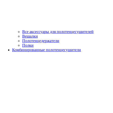
Все аксессуары для полотенцесушителей
Вешалки
Полотенцедержатели
Полки
Комбинированные полотенцесушители