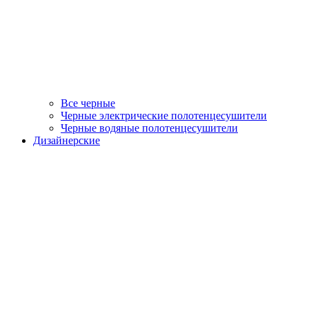
Все черные
Черные электрические полотенцесушители
Черные водяные полотенцесушители
Дизайнерские