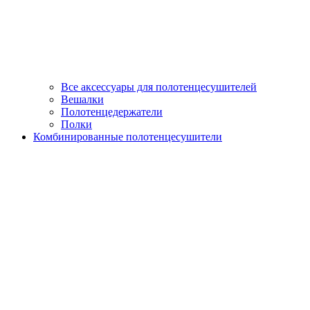
Все аксессуары для полотенцесушителей
Вешалки
Полотенцедержатели
Полки
Комбинированные полотенцесушители