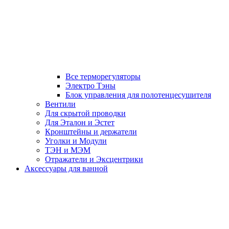
Все терморегуляторы
Электро Тэны
Блок управления для полотенцесушителя
Вентили
Для скрытой проводки
Для Эталон и Эстет
Кронштейны и держатели
Уголки и Модули
ТЭН и МЭМ
Отражатели и Эксцентрики
Аксессуары для ванной