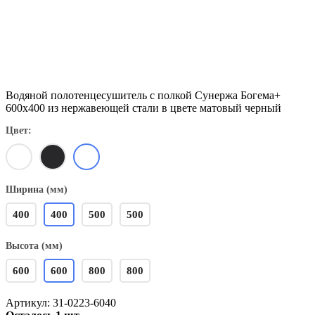
Водяной полотенцесушитель с полкой Сунержа Богема+
600х400 из нержавеющей стали в цвете матовый черный
Цвет:
Ширина (мм)
400
400
500
500
Высота (мм)
600
600
800
800
Артикул:
31-0223-6040