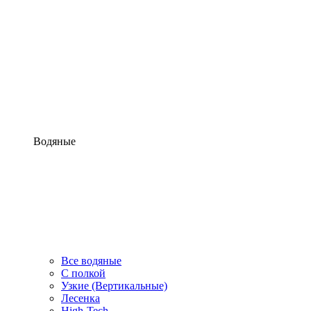
Водяные
Все водяные
С полкой
Узкие (Вертикальные)
Лесенка
High-Tech