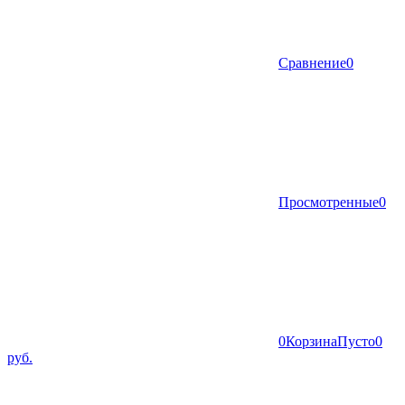
Сравнение
0
Просмотренные
0
0
Корзина
Пусто
0
руб.