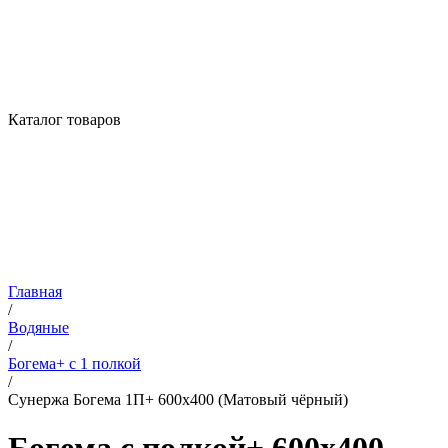
Каталог товаров
Главная
/
Водяные
/
Богема+ с 1 полкой
/
Сунержа Богема 1П+ 600х400 (Матовый чёрный)