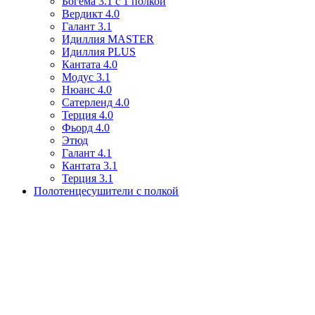
Богема 3.1 с 1 полкой
Вердикт 4.0
Галант 3.1
Идиллия MASTER
Идиллия PLUS
Кантата 4.0
Модус 3.1
Нюанс 4.0
Сатерленд 4.0
Терция 4.0
Фьорд 4.0
Этюд
Галант 4.1
Кантата 3.1
Терция 3.1
Полотенцесушители с полкой