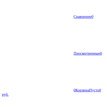
Сравнение
0
Просмотренные
0
0
Корзина
Пусто
0
руб.