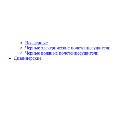
Все черные
Черные электрические полотенцесушители
Черные водяные полотенцесушители
Дизайнерские