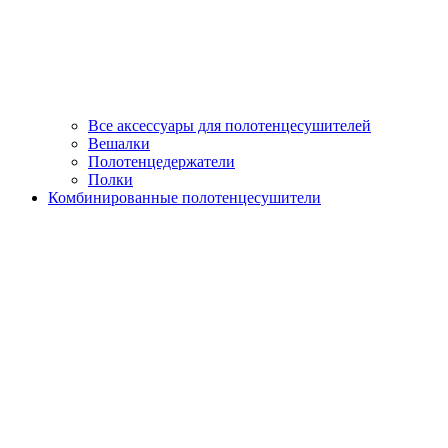
Все аксессуары для полотенцесушителей
Вешалки
Полотенцедержатели
Полки
Комбинированные полотенцесушители