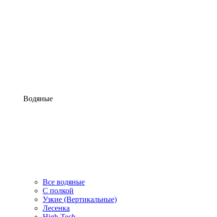
Водяные
Все водяные
С полкой
Узкие (Вертикальные)
Лесенка
High-Tech