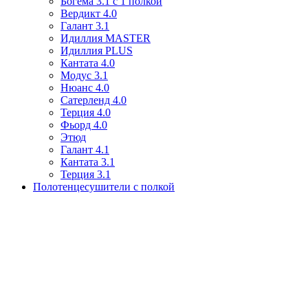
Богема 3.1 с 1 полкой
Вердикт 4.0
Галант 3.1
Идиллия MASTER
Идиллия PLUS
Кантата 4.0
Модус 3.1
Нюанс 4.0
Сатерленд 4.0
Терция 4.0
Фьорд 4.0
Этюд
Галант 4.1
Кантата 3.1
Терция 3.1
Полотенцесушители с полкой