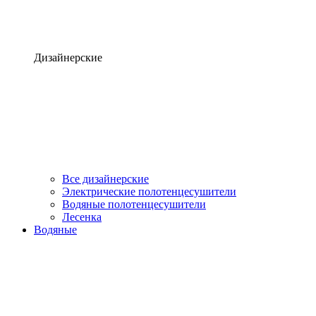
Дизайнерские
Все дизайнерские
Электрические полотенцесушители
Водяные полотенцесушители
Лесенка
Водяные