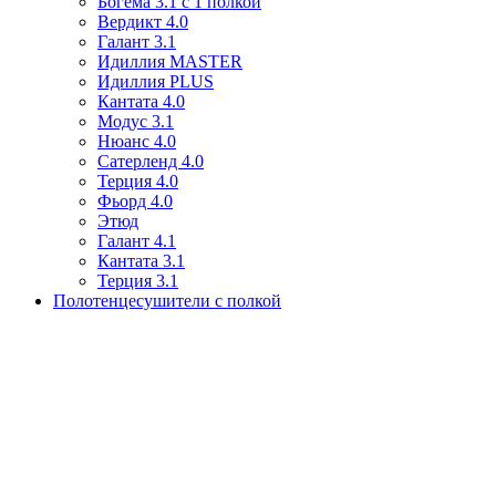
Богема 3.1 с 1 полкой
Вердикт 4.0
Галант 3.1
Идиллия MASTER
Идиллия PLUS
Кантата 4.0
Модус 3.1
Нюанс 4.0
Сатерленд 4.0
Терция 4.0
Фьорд 4.0
Этюд
Галант 4.1
Кантата 3.1
Терция 3.1
Полотенцесушители с полкой