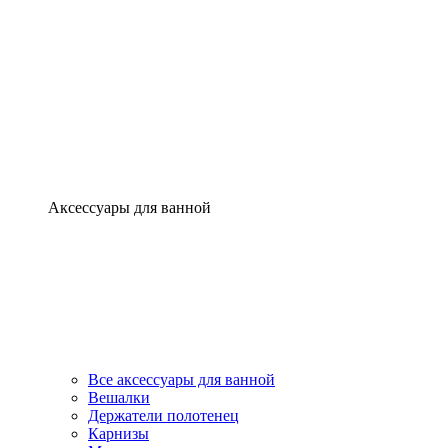
Аксессуары для ванной
Все аксессуары для ванной
Вешалки
Держатели полотенец
Карнизы