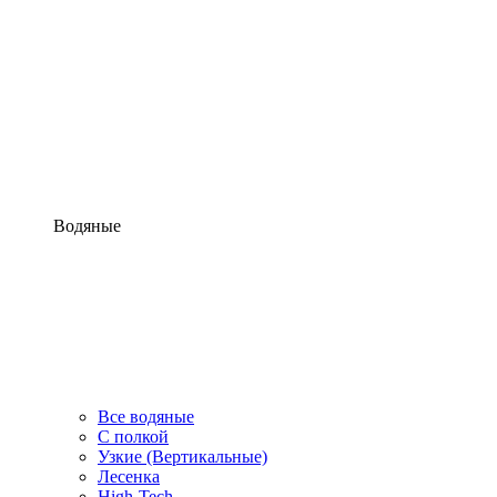
Водяные
Все водяные
С полкой
Узкие (Вертикальные)
Лесенка
High-Tech