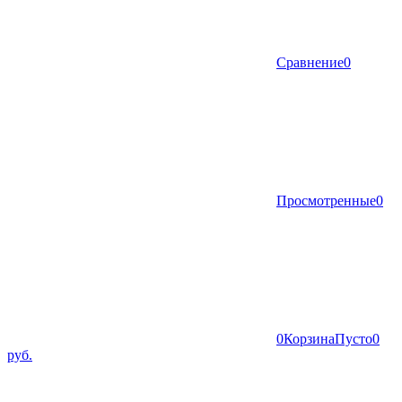
Сравнение
0
Просмотренные
0
0
Корзина
Пусто
0
руб.