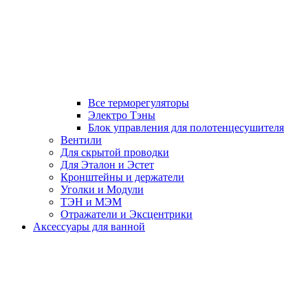
Все терморегуляторы
Электро Тэны
Блок управления для полотенцесушителя
Вентили
Для скрытой проводки
Для Эталон и Эстет
Кронштейны и держатели
Уголки и Модули
ТЭН и МЭМ
Отражатели и Эксцентрики
Аксессуары для ванной