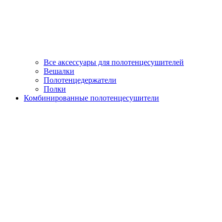
Все аксессуары для полотенцесушителей
Вешалки
Полотенцедержатели
Полки
Комбинированные полотенцесушители