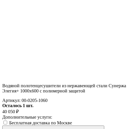
Водяной полотенцесушители из нержавеющей стали Сунержа
Элегия+ 1000x600 с полимерной защитой
Артикул:
00-0205-1060
Осталось 1 шт.
40 050
₽
Дополнительные услуги:
Бесплатная доставка по Москве