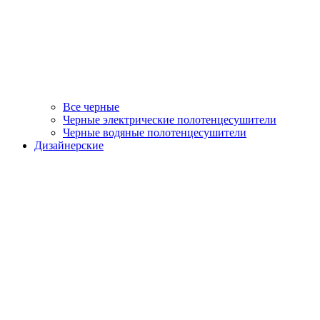
Все черные
Черные электрические полотенцесушители
Черные водяные полотенцесушители
Дизайнерские