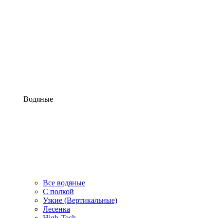
Водяные
Все водяные
С полкой
Узкие (Вертикальные)
Лесенка
High-Tech