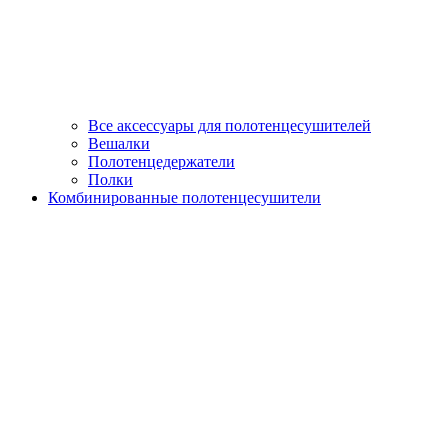
Все аксессуары для полотенцесушителей
Вешалки
Полотенцедержатели
Полки
Комбинированные полотенцесушители