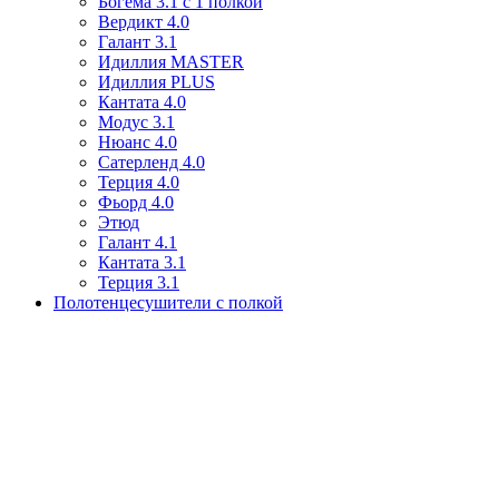
Богема 3.1 с 1 полкой
Вердикт 4.0
Галант 3.1
Идиллия MASTER
Идиллия PLUS
Кантата 4.0
Модус 3.1
Нюанс 4.0
Сатерленд 4.0
Терция 4.0
Фьорд 4.0
Этюд
Галант 4.1
Кантата 3.1
Терция 3.1
Полотенцесушители с полкой