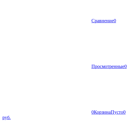
Сравнение
0
Просмотренные
0
0
Корзина
Пусто
0
руб.