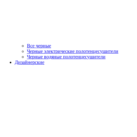
Все черные
Черные электрические полотенцесушители
Черные водяные полотенцесушители
Дизайнерские