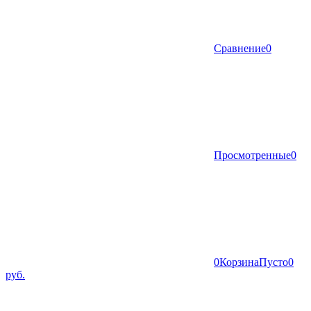
Сравнение
0
Просмотренные
0
0
Корзина
Пусто
0
руб.