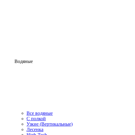
Водяные
Все водяные
С полкой
Узкие (Вертикальные)
Лесенка
High-Tech