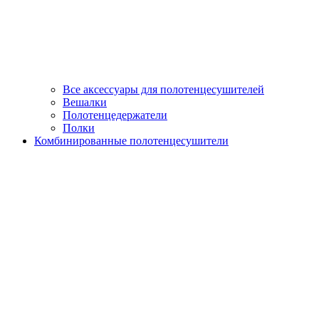
Все аксессуары для полотенцесушителей
Вешалки
Полотенцедержатели
Полки
Комбинированные полотенцесушители