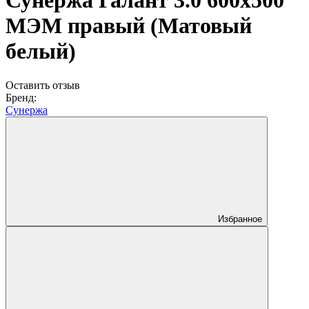
Сунержа Галант 3.0 600х500
МЭМ правый (Матовый
белый)
Оставить отзыв
Бренд:
Сунержа
Избранное