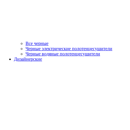
Все черные
Черные электрические полотенцесушители
Черные водяные полотенцесушители
Дизайнерские