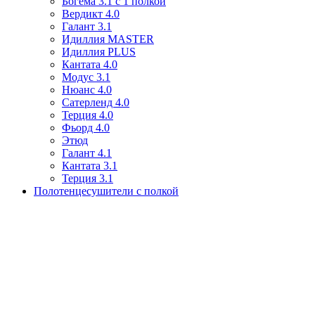
Богема 3.1 с 1 полкой
Вердикт 4.0
Галант 3.1
Идиллия MASTER
Идиллия PLUS
Кантата 4.0
Модус 3.1
Нюанс 4.0
Сатерленд 4.0
Терция 4.0
Фьорд 4.0
Этюд
Галант 4.1
Кантата 3.1
Терция 3.1
Полотенцесушители с полкой