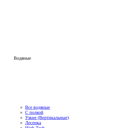
Водяные
Все водяные
С полкой
Узкие (Вертикальные)
Лесенка
High-Tech