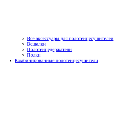
Все аксессуары для полотенцесушителей
Вешалки
Полотенцедержатели
Полки
Комбинированные полотенцесушители