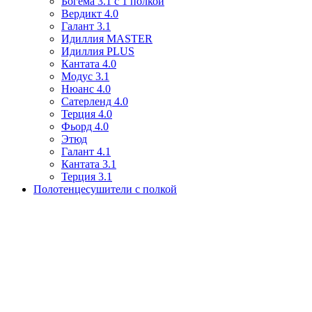
Богема 3.1 с 1 полкой
Вердикт 4.0
Галант 3.1
Идиллия MASTER
Идиллия PLUS
Кантата 4.0
Модус 3.1
Нюанс 4.0
Сатерленд 4.0
Терция 4.0
Фьорд 4.0
Этюд
Галант 4.1
Кантата 3.1
Терция 3.1
Полотенцесушители с полкой