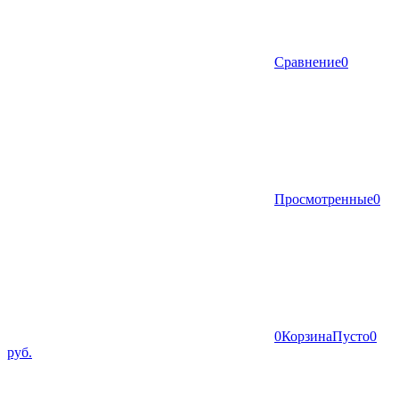
Сравнение
0
Просмотренные
0
0
Корзина
Пусто
0
руб.