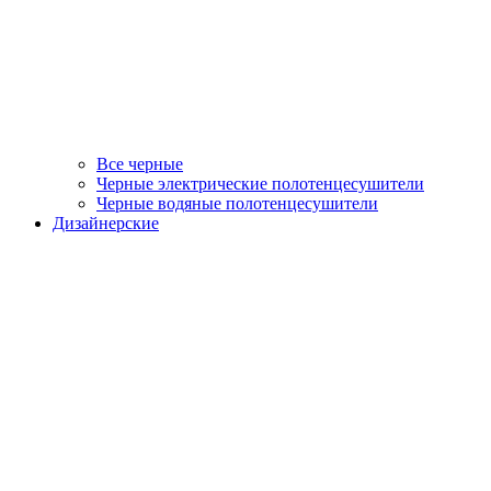
Все черные
Черные электрические полотенцесушители
Черные водяные полотенцесушители
Дизайнерские