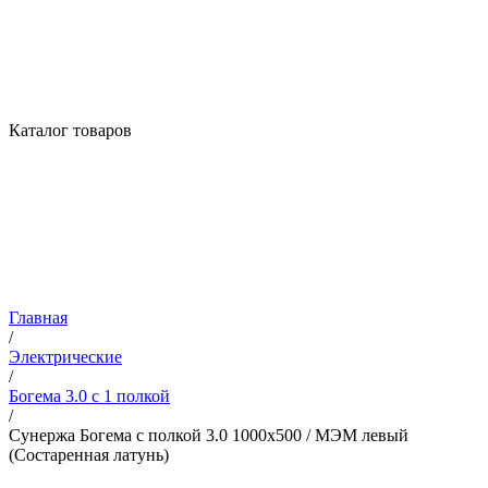
Каталог товаров
Главная
/
Электрические
/
Богема 3.0 с 1 полкой
/
Сунержа Богема с полкой 3.0 1000х500 / МЭМ левый
(Состаренная латунь)