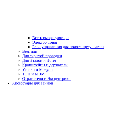
Все терморегуляторы
Электро Тэны
Блок управления для полотенцесушителя
Вентили
Для скрытой проводки
Для Эталон и Эстет
Кронштейны и держатели
Уголки и Модули
ТЭН и МЭМ
Отражатели и Эксцентрики
Аксессуары для ванной